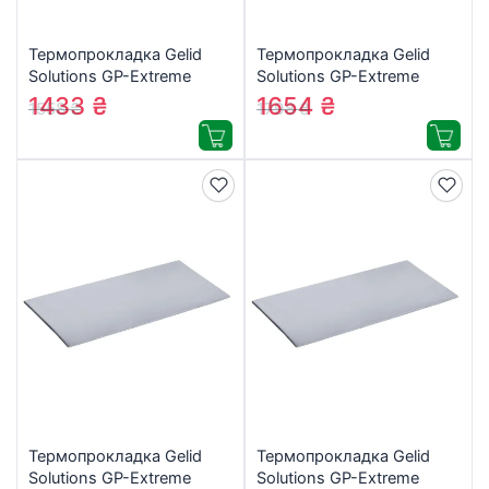
Термопрокладка Gelid
Термопрокладка Gelid
Solutions GP-Extreme
Solutions GP-Extreme
120x120x2 mm (TP-GP01-
120x120x2.5 mm (TP-
1433
₴
1654
₴
1558
₴
1798
₴
S-D)
GP01-S-F)
Термопрокладка Gelid
Термопрокладка Gelid
Solutions GP-Extreme
Solutions GP-Extreme