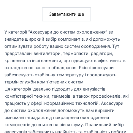
Завантажити ще
У категорії “Аксесуари до систем охолодження” ви
знайдете широкий вибір компонентів, які допоможуть
оптимізувати роботу ваших систем охолодження. Тут
представлені вентилятори, термопасти, радіатори,
кріплення та інші елементи, що підвищують ефективність
охолодження вашого обладнання. Якісні аксесуари
забезпечують стабільну температуру і продовжують
термін служби комп’ютерних систем.
Ця категорія ідеально підходить для ентузіастів
комп’ютерної техніки, геймерів, а також професіоналів, які
працюють у сфері інформаційних технологій. Аксесуари
до систем охолодження допоможуть вам вирішити
різноманітні задачі: від покращення охолодження
компонентів до зниження рівня шуму. Правильний вибір
аксесуарів забезпечить надійність та стабільність роботи