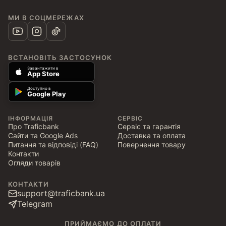
МИ В СОЦМЕРЕЖАХ
ВСТАНОВІТЬ ЗАСТОСУНОК
Завантажити в
App Store
Доступно в
Google Play
ІНФОРМАЦІЯ
СЕРВІС
Про Traficbank
Сервіс та гарантія
Сайти та Google Ads
Доставка та оплата
Питання та відповіді (FAQ)
Повернення товару
Контакти
Огляди товарів
КОНТАКТИ
support@traficbank.ua
Telegram
ПРИЙМАЄМО ДО ОПЛАТИ