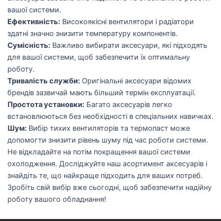
вашої системи.
Ефективність:
Високоякісні вентилятори і радіатори
здатні значно знизити температуру компонентів.
Сумісність:
Важливо вибирати аксесуари, які підходять
для вашої системи, щоб забезпечити їх оптимальну
роботу.
Тривалість служби:
Оригінальні аксесуари відомих
брендів зазвичай мають більший термін експлуатації.
Простота установки:
Багато аксесуарів легко
встановлюються без необхідності в спеціальних навичках.
Шум:
Вибір тихих вентиляторів та термопаст може
допомогти знизити рівень шуму під час роботи системи.
Не відкладайте на потім покращення вашої системи
охолодження. Досліджуйте наш асортимент аксесуарів і
знайдіть те, що найкраще підходить для ваших потреб.
Зробіть свій вибір вже сьогодні, щоб забезпечити надійну
роботу вашого обладнання!