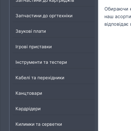
Запчастини до картриджів
Обираючи е
Запчастини до оргтехніки
наш асортим
відповідає
Звукові плати
Ігрові приставки
Інструменти та тестери
Кабелі та перехідники
Канцтовари
Кардрідери
Килимки та серветки