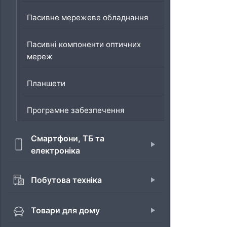
Пасивне мережеве обладнання
Пасивні компоненти оптичних
мереж
Планшети
Програмне забезпечення
Смартфони, ТБ та
електроніка
Побутова техніка
Товари для дому