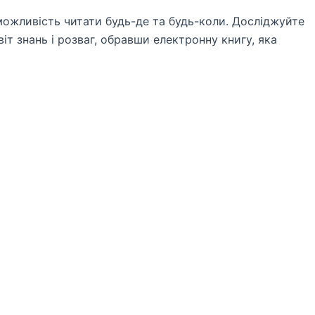
можливість читати будь-де та будь-коли. Досліджуйте
іт знань і розваг, обравши електронну книгу, яка