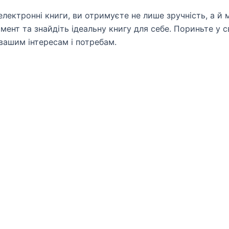
лектронні книги, ви отримуєте не лише зручність, а й 
ент та знайдіть ідеальну книгу для себе. Пориньте у св
 вашим інтересам і потребам.