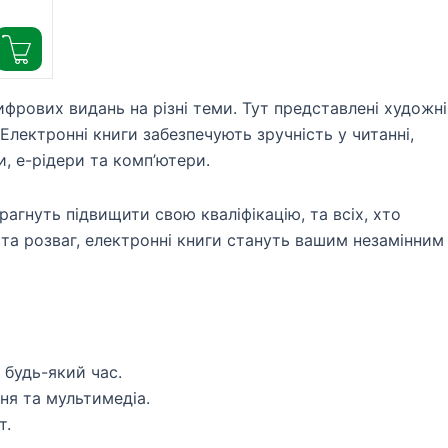
43K3-
ифрових видань на різні теми. Тут представлені художні
 Електронні книги забезпечують зручність у читанні,
, е-рідери та комп’ютери.
прагнуть підвищити свою кваліфікацію, та всіх, хто
та розваг, електронні книги стануть вашим незамінним
 будь-який час.
я та мультимедіа.
т.