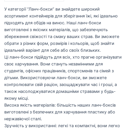
У категорії “Ланч-бокси” ви знайдете широкий
асортимент контейнерів для зберігання їжі, які ідеально
підходять для обідів на винос. Наші ланч-бокси
виготовлені з якісних матеріалів, що забезпечують
збереження свіжості та смаку ваших страв. Ви зможете
обрати з різних форм, розмірів і кольорів, щоб знайти
ідеальний варіант для себе або своїх близьких.
Ці ланч-бокси підійдуть для всіх, хто прагне організувати
своє харчування. Вони стануть незамінними для
студентів, офісних працівників, спортсменів та сімей з
дітьми. Використовуючи ланч-бокси, ви зможете
контролювати свій раціон, заощаджувати час і гроші, а
також насолоджуватися домашніми стравами у будь-
якому місці.
Висока якість матеріалів: більшість наших ланч-боксів
виготовлені з безпечних для харчування пластику або
нержавіючої сталі.
Зручність у використанні: легкі та компактні, вони легко