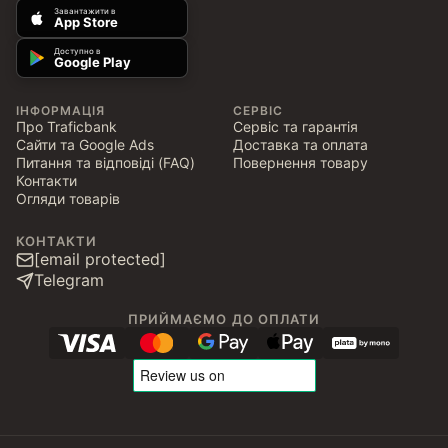
Завантажити в
App Store
Доступно в
Google Play
ІНФОРМАЦІЯ
СЕРВІС
Про Traficbank
Сервіс та гарантія
Сайти та Google Ads
Доставка та оплата
Питання та відповіді (FAQ)
Повернення товару
Контакти
Огляди товарів
КОНТАКТИ
[email protected]
Telegram
ПРИЙМАЄМО ДО ОПЛАТИ