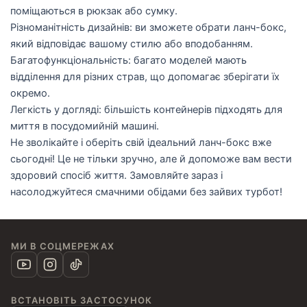
поміщаються в рюкзак або сумку.
Різноманітність дизайнів: ви зможете обрати ланч-бокс,
який відповідає вашому стилю або вподобанням.
Багатофункціональність: багато моделей мають
відділення для різних страв, що допомагає зберігати їх
окремо.
Легкість у догляді: більшість контейнерів підходять для
миття в посудомийній машині.
Не зволікайте і оберіть свій ідеальний ланч-бокс вже
сьогодні! Це не тільки зручно, але й допоможе вам вести
здоровий спосіб життя. Замовляйте зараз і
насолоджуйтеся смачними обідами без зайвих турбот!
МИ В СОЦМЕРЕЖАХ
ВСТАНОВІТЬ ЗАСТОСУНОК