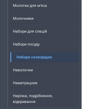
Молотки для м'яса
Молочники
Набори для спецій
Набори посуду
Набори сковорідок
Наволочки
Наматрацник
Нарізка, подрібнення,
відкривання