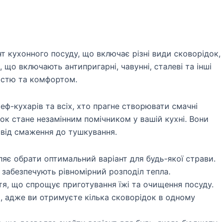
т кухонного посуду, що включає різні види сковорідок,
 що включають антипригарні, чавунні, сталеві та інші
кістю та комфортом.
еф-кухарів та всіх, хто прагне створювати смачні
док стане незамінним помічником у вашій кухні. Вони
від смаження до тушкування.
оляє обрати оптимальний варіант для будь-якої страви.
 забезпечують рівномірний розподіл тепла.
я, що спрощує приготування їжі та очищення посуду.
, адже ви отримуєте кілька сковорідок в одному