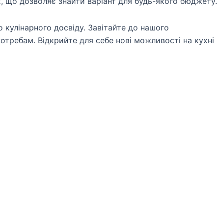
х, що дозволяє знайти варіант для будь-якого бюджету.
 кулінарного досвіду. Завітайте до нашого
отребам. Відкрийте для себе нові можливості на кухні