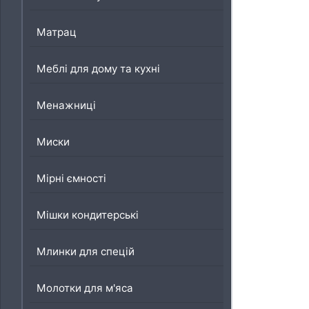
Матрац
Меблі для дому та кухні
Менажниці
Миски
Мірні ємності
Мішки кондитерські
Млинки для спецій
Молотки для м'яса