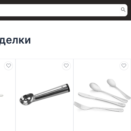
иделки