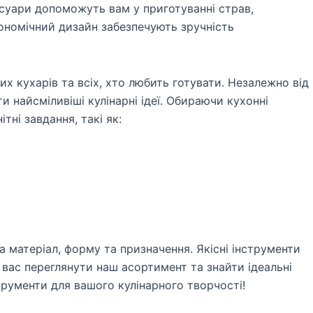
сесуари допоможуть вам у приготуванні страв,
ргономічний дизайн забезпечують зручність
их кухарів та всіх, хто любить готувати. Незалежно від
 найсміливіші кулінарні ідеї. Обираючи кухонні
ні завдання, такі як:
а матеріал, форму та призначення. Якісні інструменти
вас переглянути наш асортимент та знайти ідеальні
струменти для вашого кулінарного творчості!