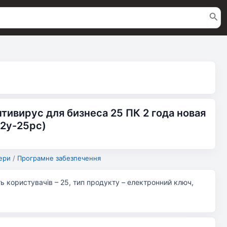
Антивирус для бизнеса 25 ПК 2 года новая
-2y-25pc)
ери
/
Програмне забезпечення
сть користувачів – 25, тип продукту – електронний ключ,