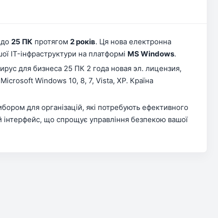
 до
25 ПК
протягом
2 років
. Ця нова електронна
шої IT-інфраструктури на платформі
MS Windows
.
ирус для бизнеса 25 ПК 2 года новая эл. лицензия,
icrosoft Windows 10, 8, 7, Vista, XP. Країна
ибором для організацій, які потребують ефективного
ий інтерфейс, що спрощує управління безпекою вашої