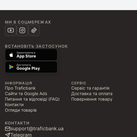
МИ В СОЦМЕРЕЖАХ
ВСТАНОВІТЬ ЗАСТОСУНОК
Завантажити в
App Store
Доступно в
Google Play
ІНФОРМАЦІЯ
СЕРВІС
Про Traficbank
Сервіс та гарантія
Сайти та Google Ads
Доставка та оплата
Питання та відповіді (FAQ)
Повернення товару
Контакти
Огляди товарів
КОНТАКТИ
support@traficbank.ua
Telegram