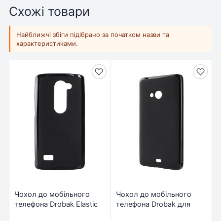
Схожі товари
Найближчі збіги підібрано за початком назви та
характеристиками.
Чохол до мобільного
Чохол до мобільного
телефона Drobak Elastic
телефона Drobak для
PU для LG H324 (215559)
Microsoft Lumia 540 DS