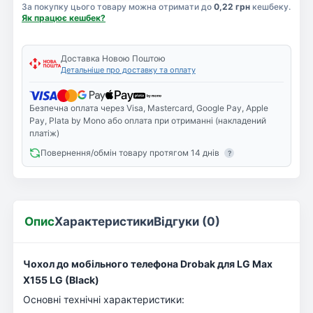
За покупку цього товару можна отримати до
0,22 грн
кешбеку.
Як працює кешбек?
Доставка Новою Поштою
Детальніше про доставку та оплату
Безпечна оплата через Visa, Mastercard, Google Pay, Apple
Pay, Plata by Mono або оплата при отриманні (накладений
платіж)
Повернення/обмін товару протягом 14 днів
?
Опис
Характеристики
Відгуки (0)
Чохол до мобільного телефона Drobak для LG Max
X155 LG (Black)
Основні технічні характеристики: