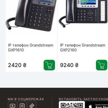
IP телефон Grandstream
IP телефон Grandstream
GXP1610
GXP2160
2420
₴
9240
₴
МИ В СОЦМЕРЕЖАХ
ВСТАНОВІТЬ ЗАСТОСУНО
Завантажити
App Sto