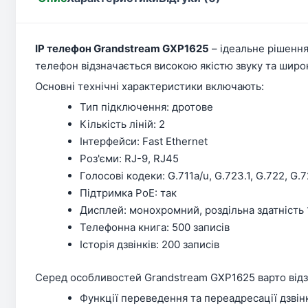
IP телефон Grandstream GXP1625
– ідеальне рішення
телефон відзначається високою якістю звуку та шир
Основні технічні характеристики включають:
Тип підключення: дротове
Кількість ліній: 2
Інтерфейси: Fast Ethernet
Роз'єми: RJ-9, RJ45
Голосові кодеки: G.711a/u, G.723.1, G.722, G
Підтримка PoE: так
Дисплей: монохромний, роздільна здатність 
Телефонна книга: 500 записів
Історія дзвінків: 200 записів
Серед особливостей Grandstream GXP1625 варто відз
Функції переведення та переадресації дзвін