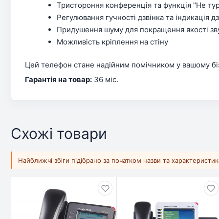
Тристороння конференція та функція "Не ту
Регулювання гучності дзвінка та індикація дз
Придушення шуму для покращення якості зв
Можливість кріплення на стіну
Цей телефон стане надійним помічником у вашому бізн
Гарантія на товар:
36 міс.
Схожі товари
Найближчі збіги підібрано за початком назви та характеристи