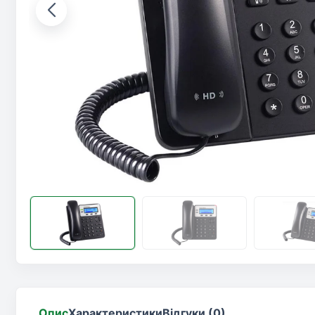
Опис
Характеристики
Відгуки (0)