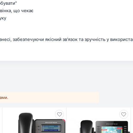
рбувати"
вінка, що чекає
уку
есі, забезпечуючи якісний зв'язок та зручність у використа
ками.