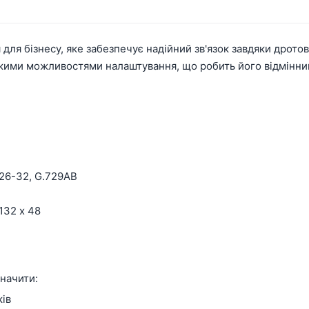
 для бізнесу, яке забезпечує надійний зв'язок завдяки дрото
окими можливостями налаштування, що робить його відмінни
.726-32, G.729AB
132 х 48
начити:
ків