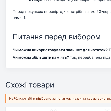
Перед покупкою перевірте, чи потрібна саме 5G-версія
памʼяті.
Питання перед вибором
Чи можна використовувати планшет для нотаток?
Т
Чи можна збільшити памʼять?
Так, передбачена підт
Схожі товари
Найближчі збіги підібрано за початком назви та характеристи