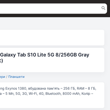
alaxy Tab S10 Lite 5G 8/256GB Gray
C)
ери
/
Планшети
ung Exynos 1380, вбудована пам’ять – 256 ГБ, RAM – 8 ГБ,
– 5 Мп, 5G, 3G, Wi-Fi, 4G, Bluetooth, 8000 mAh, Колір –