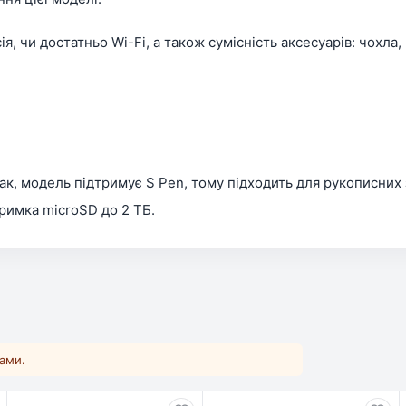
, чи достатньо Wi-Fi, а також сумісність аксесуарів: чохла, 
ак, модель підтримує S Pen, тому підходить для рукописних 
римка microSD до 2 ТБ.
ками.