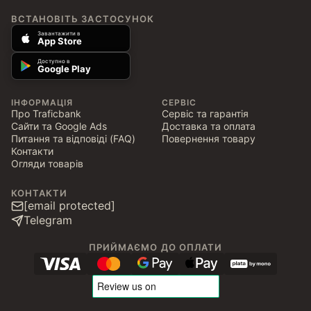
ВСТАНОВІТЬ ЗАСТОСУНОК
Завантажити в
App Store
Доступно в
Google Play
ІНФОРМАЦІЯ
СЕРВІС
Про Traficbank
Сервіс та гарантія
Сайти та Google Ads
Доставка та оплата
Питання та відповіді (FAQ)
Повернення товару
Контакти
Огляди товарів
КОНТАКТИ
[email protected]
Telegram
ПРИЙМАЄМО ДО ОПЛАТИ