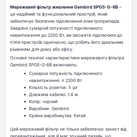
Мережевий фільтр живлення Gembird SPG5-G-6B
–
це надійний та функціональний пристрій, який
забезпечує безпечне підключення електроприладів.
Завдяки сумарній потужності підключеного
навантаження до 2200 Вт, ви зможете підключити до
п'яти пристроїв одночасно, що робить його ідеальним
рішенням для дому або офісу.
Основні технічні характеристики мережевого фільтра
Gembird SPG5-G-6B включають:
Сумарна потужність підключеного
навантаження: ≤ 2200 Вт
Кількість розеток: 5 шт
Довжина кабелю: 1.8 м
Колір: чорний
Виробник: Gembird
Країна виробництва: Китай
Цей мережевий фільтр не тільки забезпечує захист від
перевантаження, але й має зручний дизайн, що