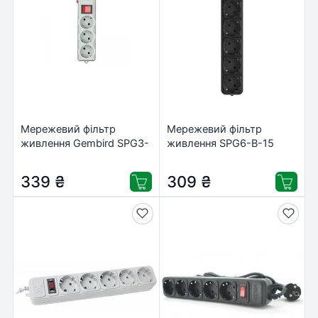
Мережевий фільтр
Мережевий фільтр
живлення Gembird SPG3-
живлення SPG6-B-15
G-10G-PRO
Gembird (SPG6-B-15 PPB/
SPG6-G-15B)
339
₴
309
₴