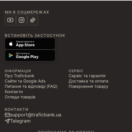
МИ В СОЦМЕРЕЖАХ
ВСТАНОВІТЬ ЗАСТОСУНОК
Завантажити в
App Store
Доступно в
Google Play
ІНФОРМАЦІЯ
СЕРВІС
Про Traficbank
Сервіс та гарантія
Сайти та Google Ads
Доставка та оплата
Питання та відповіді (FAQ)
Повернення товару
Контакти
Огляди товарів
КОНТАКТИ
support@traficbank.ua
Telegram