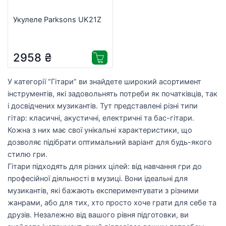
Укулеле Parksons UK21Z
2958
₴
У категорії “Гітари” ви знайдете широкий асортимент
інструментів, які задовольнять потреби як початківців, так
і досвідчених музикантів. Тут представлені різні типи
гітар: класичні, акустичні, електричні та бас-гітари.
Кожна з них має свої унікальні характеристики, що
дозволяє підібрати оптимальний варіант для будь-якого
стилю гри.
Гітари підходять для різних цілей: від навчання гри до
професійної діяльності в музиці. Вони ідеальні для
музикантів, які бажають експериментувати з різними
жанрами, або для тих, хто просто хоче грати для себе та
друзів. Незалежно від вашого рівня підготовки, ви