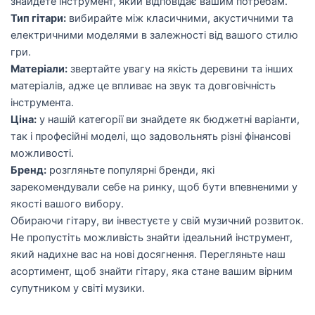
знайдете інструмент, який відповідає вашим потребам.
Тип гітари:
вибирайте між класичними, акустичними та
електричними моделями в залежності від вашого стилю
гри.
Матеріали:
звертайте увагу на якість деревини та інших
матеріалів, адже це впливає на звук та довговічність
інструмента.
Ціна:
у нашій категорії ви знайдете як бюджетні варіанти,
так і професійні моделі, що задовольнять різні фінансові
можливості.
Бренд:
розгляньте популярні бренди, які
зарекомендували себе на ринку, щоб бути впевненими у
якості вашого вибору.
Обираючи гітару, ви інвестуєте у свій музичний розвиток.
Не пропустіть можливість знайти ідеальний інструмент,
який надихне вас на нові досягнення. Перегляньте наш
асортимент, щоб знайти гітару, яка стане вашим вірним
супутником у світі музики.