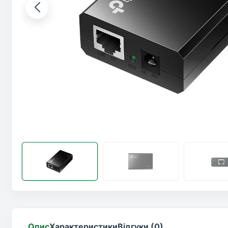
Опис
Характеристики
Відгуки (0)