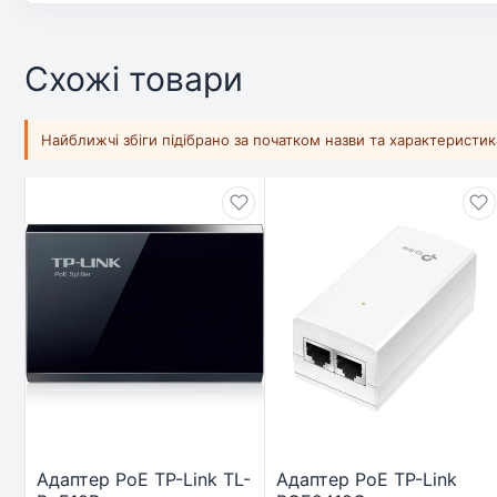
Схожі товари
Найближчі збіги підібрано за початком назви та характеристи
Адаптер PoE TP-Link TL-
Адаптер PoE TP-Link