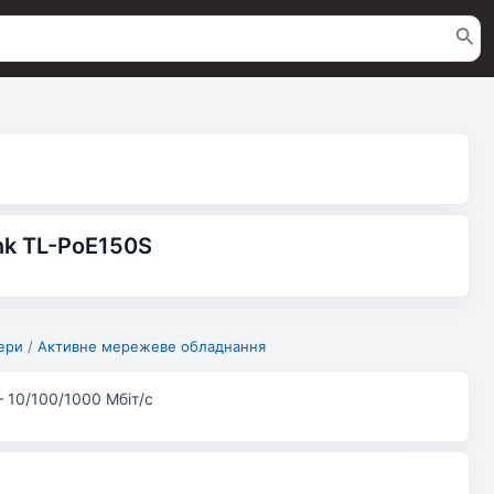
nk TL-PoE150S
ери
/
Активне мережеве обладнання
 10/100/1000 Мбіт/с