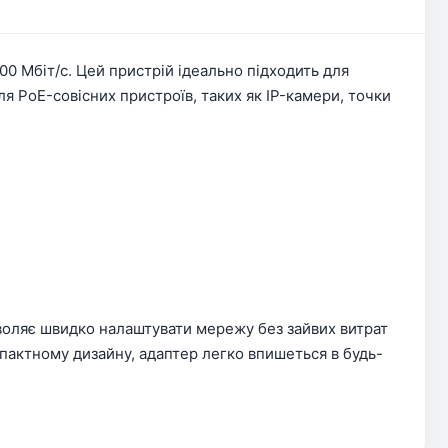
00 Мбіт/с. Цей пристрій ідеально підходить для
я PoE-совісних пристроїв, таких як IP-камери, точки
воляє швидко налаштувати мережу без зайвих витрат
мпактному дизайну, адаптер легко впишеться в будь-