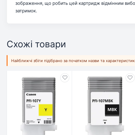
зображення, що робить цей картридж відмінним вибор
затримок.
Схожі товари
Найближчі збіги підібрано за початком назви та характеристи