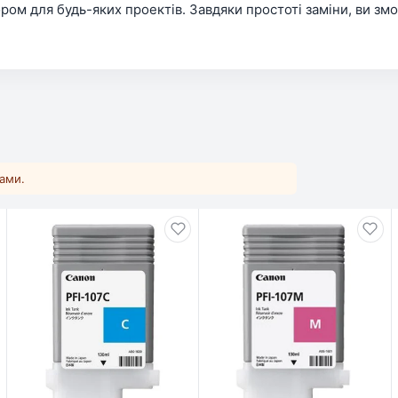
ом для будь-яких проектів. Завдяки простоті заміни, ви зм
ками.