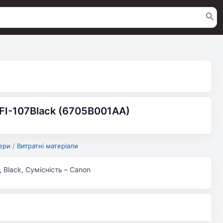
FI-107Black (6705B001AA)
ери
/
Витратні матеріали
 Black, Сумісність – Canon