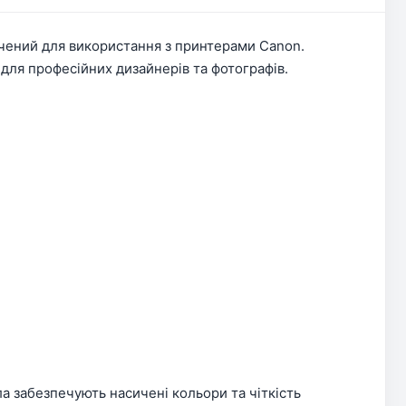
чений для використання з принтерами Canon.
для професійних дизайнерів та фотографів.
ла забезпечують насичені кольори та чіткість