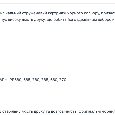
ригінальний струменевий картридж чорного кольору, призна
ує високу якість друку, що робить його ідеальним вибором 
H iPF680, 685, 780, 785, 660, 770
стабільну якість друку та довговічність. Оригінальні чорни