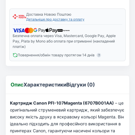
Доставка Новою Поштою
Детальніше про доставку та оплату
Безпечна оплата через Visa, Mastercard, Google Pay, Apple
Pay, Plata by Mono або оплата при отриманні (накладений
платіж)
Повернення/обмін товару протягом 14 днів
?
Опис
Характеристики
Відгуки (0)
Картридж Canon PFI-107Magenta (6707B001AA)
– це
оригінальний струменевий картридж, який забезпечує
високу якість друку в яскравому кольорі Magenta. Він
ідеально підходить для професійного використання в
принтерах Canon, гарантуючи насичені кольори та