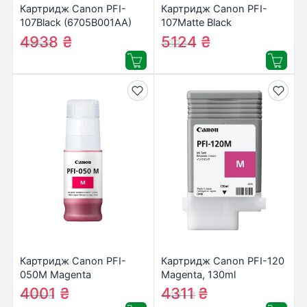
Картридж Canon PFI-
Картридж Canon PFI-
107Black (6705B001AA)
107Matte Black
(6704B001AA)
4938
₴
5124
₴
5185
₴
5338
₴
Картридж Canon PFI-
Картридж Canon PFI-120
050M Magenta
Magenta, 130ml
(5700C001)
(2887C001AA)
4001
₴
4311
₴
4168
₴
4491
₴