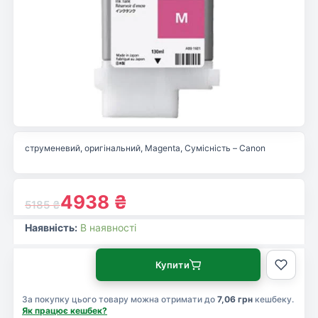
струменевий, оригінальний, Magenta, Сумісність – Canon
4938
₴
5185
₴
Наявність:
В наявності
Купити
За покупку цього товару можна отримати до
7,06 грн
кешбеку.
Як працює кешбек?