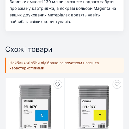
Завдяки ємності 130 мл ви зможете надовго забути
про заміну картриджа, а яскраві кольори Magenta на
ваших друкованих матеріалах вразять навіть
найвибагливіших користувачів.
Схожі товари
Найближчі збіги підібрано за початком назви та
характеристиками.