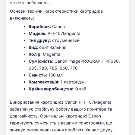
чіткість зображень.
Основні технічні характеристики картриджа
включають:
Виробник:
Canon
Модель:
PFI-107Magenta
Тип друку:
струменевий
Вид:
оригінальний
Колір:
Magenta
Сумісність:
Canon imagePROGRAPH iPF680,
685, 780, 785, 660, 770
Ємність:
130 мл
Комплектація:
1 картридж
Країна виробництва:
Китай
Використання картриджа Canon PFI-107Magenta
забезпечує стабільну роботу вашого принтера та
довговічність. Оригінальні картриджі Canon
гарантують сумісність з вашими пристроями, що
знижує ризик виникнення проблем під час друку.