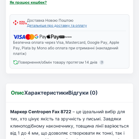
Як працює кешбек?
Доставка Новою Поштою
Детальніше про доставку та оплату
Безпечна оплата через Visa, Mastercard, Google Pay, Apple
Pay, Plata by Mono або оплата при отриманні (накладений
платіж)
Повернення/обмін товару протягом 14 днів
?
Опис
Характеристики
Відгуки (0)
Маркер Centropen Fax 8722
– це ідеальний вибір для
тих, хто цінує якість та зручність у письмі. Завдяки
клиноподібному наконечнику, товщина лінії варіюється
від 1 до 4 мм, що дозволяє створювати як тонкі, так і