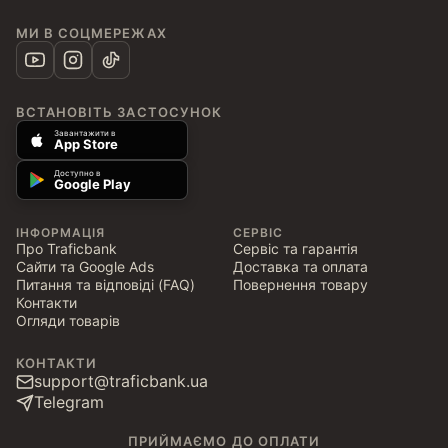
МИ В СОЦМЕРЕЖАХ
ВСТАНОВІТЬ ЗАСТОСУНОК
Завантажити в
App Store
Доступно в
Google Play
ІНФОРМАЦІЯ
СЕРВІС
Про Traficbank
Сервіс та гарантія
Сайти та Google Ads
Доставка та оплата
Питання та відповіді (FAQ)
Повернення товару
Контакти
Огляди товарів
КОНТАКТИ
support@traficbank.ua
Telegram
ПРИЙМАЄМО ДО ОПЛАТИ