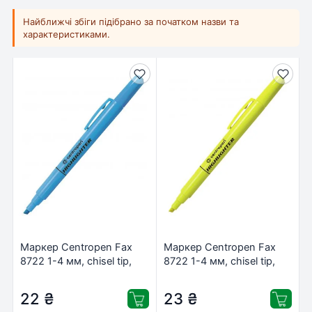
Найближчі збіги підібрано за початком назви та
характеристиками.
Маркер Centropen Fax
Маркер Centropen Fax
8722 1-4 мм, chisel tip,
8722 1-4 мм, chisel tip,
blue (8722/03)
yellow (8722/05)
22
₴
23
₴