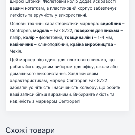
широкі штрихи. Фіолетовий колір додає яскравості
вашим нотаткам, а пластиковий корпус забезпечує
легкість та зручність у використанні.
Основні технічні характеристики маркера:
виробник
–
Centropen,
модель
– Fax 8722,
поверхня для письма
–
папір,
колір
– фіолетовий,
товщина лінії
– 1-4 мм,
накінечник
– клиноподібний,
країна виробництва
–
Чехія.
Цей маркер підходить для текстового письма, що
робить його чудовим вибором для офісу, школи або
домашнього використання. Завдяки своїм
характеристикам, маркер Centropen Fax 8722
забезпечує чіткість і насиченість кольору, що робить
ваші записи більш виразними. Вибирайте якість та
надійність з маркером Centropen!
Схожі товари