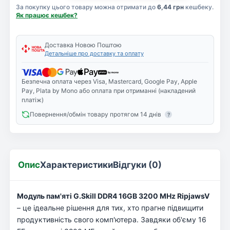
За покупку цього товару можна отримати до
6,44 грн
кешбеку.
Як працює кешбек?
Доставка Новою Поштою
Детальніше про доставку та оплату
Безпечна оплата через Visa, Mastercard, Google Pay, Apple
Pay, Plata by Mono або оплата при отриманні (накладений
платіж)
Повернення/обмін товару протягом 14 днів
?
Опис
Характеристики
Відгуки (0)
Модуль пам'яті G.Skill DDR4 16GB 3200 MHz RipjawsV
– це ідеальне рішення для тих, хто прагне підвищити
продуктивність свого комп'ютера. Завдяки об'єму 16