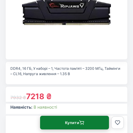
DDR4, 16 ГБ, У наборі – 1, Частота пам’яті – 3200 МГц, Таймінги
– CL16, Напруга живлення – 1.35 В
7218
₴
7932
₴
Наявність:
В наявності
Купити