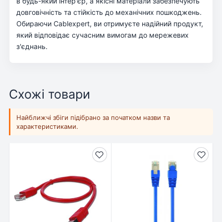
в будь-який інтер'єр, а якісні матеріали забезпечують
довговічність та стійкість до механічних пошкоджень.
Обираючи Cablexpert, ви отримуєте надійний продукт,
який відповідає сучасним вимогам до мережевих
з'єднань.
Схожі товари
Найближчі збіги підібрано за початком назви та
характеристиками.