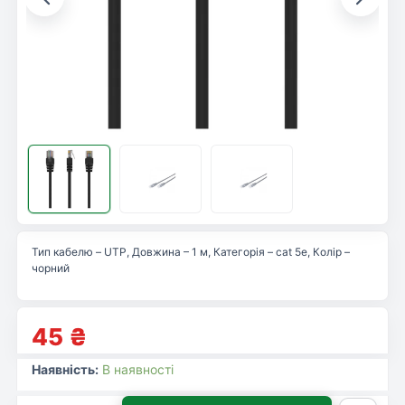
Тип кабелю – UTP, Довжина – 1 м, Категорія – cat 5e, Колір –
чорний
45
₴
Наявність:
В наявності