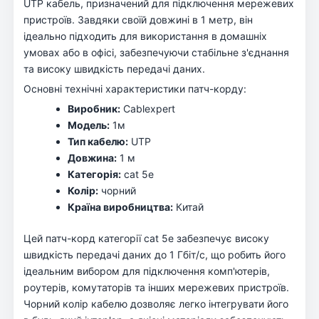
UTP кабель, призначений для підключення мережевих
пристроїв. Завдяки своїй довжині в 1 метр, він
ідеально підходить для використання в домашніх
умовах або в офісі, забезпечуючи стабільне з'єднання
та високу швидкість передачі даних.
Основні технічні характеристики патч-корду:
Виробник:
Cablexpert
Модель:
1м
Тип кабелю:
UTP
Довжина:
1 м
Категорія:
cat 5e
Колір:
чорний
Країна виробництва:
Китай
Цей патч-корд категорії cat 5e забезпечує високу
швидкість передачі даних до 1 Гбіт/с, що робить його
ідеальним вибором для підключення комп'ютерів,
роутерів, комутаторів та інших мережевих пристроїв.
Чорний колір кабелю дозволяє легко інтегрувати його