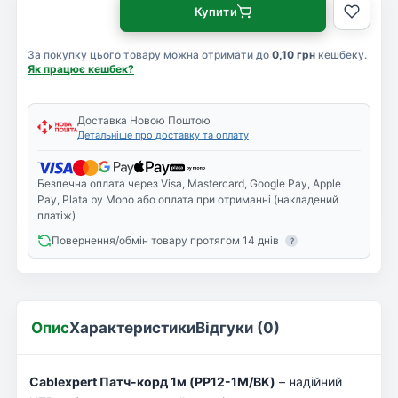
Купити
За покупку цього товару можна отримати до
0,10 грн
кешбеку.
Як працює кешбек?
Доставка Новою Поштою
Детальніше про доставку та оплату
Безпечна оплата через Visa, Mastercard, Google Pay, Apple
Pay, Plata by Mono або оплата при отриманні (накладений
платіж)
Повернення/обмін товару протягом 14 днів
?
Опис
Характеристики
Відгуки (0)
Cablexpert Патч-корд 1м (PP12-1M/BK)
– надійний