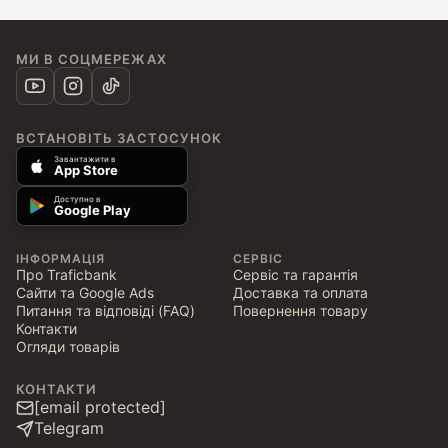
МИ В СОЦМЕРЕЖАХ
ВСТАНОВІТЬ ЗАСТОСУНОК
Завантажити в
App Store
Доступно в
Google Play
ІНФОРМАЦІЯ
СЕРВІС
Про Traficbank
Сервіс та гарантія
Сайти та Google Ads
Доставка та оплата
Питання та відповіді (FAQ)
Повернення товару
Контакти
Огляди товарів
КОНТАКТИ
[email protected]
Telegram