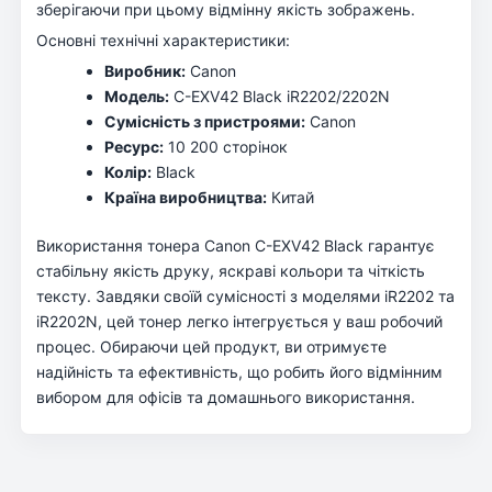
зберігаючи при цьому відмінну якість зображень.
Основні технічні характеристики:
Виробник:
Canon
Модель:
C-EXV42 Black iR2202/2202N
Сумісність з пристроями:
Canon
Ресурс:
10 200 сторінок
Колір:
Black
Країна виробництва:
Китай
Використання тонера Canon C-EXV42 Black гарантує
стабільну якість друку, яскраві кольори та чіткість
тексту. Завдяки своїй сумісності з моделями iR2202 та
iR2202N, цей тонер легко інтегрується у ваш робочий
процес. Обираючи цей продукт, ви отримуєте
надійність та ефективність, що робить його відмінним
вибором для офісів та домашнього використання.