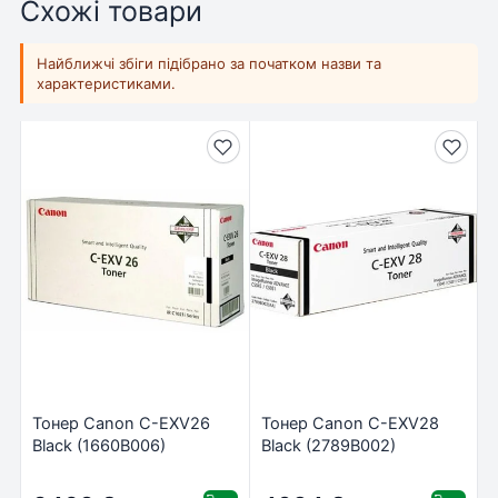
Схожі товари
Найближчі збіги підібрано за початком назви та
характеристиками.
Тонер Canon C-EXV26
Тонер Canon C-EXV28
Black (1660B006)
Black (2789B002)