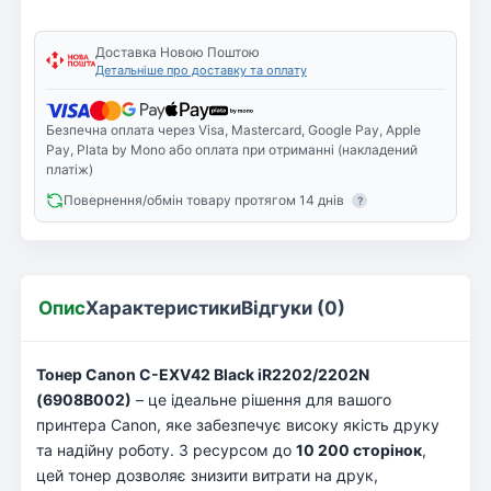
Доставка Новою Поштою
Детальніше про доставку та оплату
Безпечна оплата через Visa, Mastercard, Google Pay, Apple
Pay, Plata by Mono або оплата при отриманні (накладений
платіж)
Повернення/обмін товару протягом 14 днів
?
Опис
Характеристики
Відгуки (0)
Тонер Canon C-EXV42 Black iR2202/2202N
(6908B002)
– це ідеальне рішення для вашого
принтера Canon, яке забезпечує високу якість друку
та надійну роботу. З ресурсом до
10 200 сторінок
,
цей тонер дозволяє знизити витрати на друк,