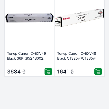
Тонер Canon C-EXV49
Тонер Canon C-EXV48
Black 36K (8524B002)
Black C1325iF/C1335iF
(9106B002)
3684
₴
1641
₴