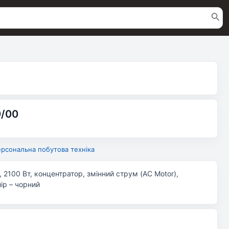
0/00
рсональна побутова техніка
, 2100 Вт, концентратор, змінний струм (AC Motor),
ір – чорний