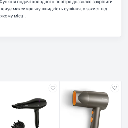
Функція подачі холодного повітря дозволяє закріпити
печує максимальну швидкість сушіння, а захист від
якому місці.