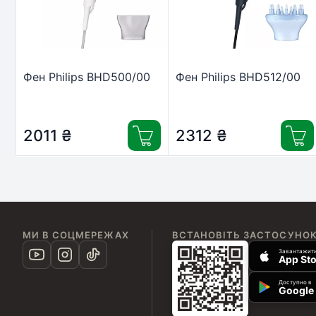
Фен Philips BHD500/00
Фен Philips BHD512/00
2011
₴
2312
₴
МИ В СОЦМЕРЕЖАХ
ВСТАНОВІТЬ ЗАСТОСУНО
Завантажити
App Sto
Доступно в
Google 