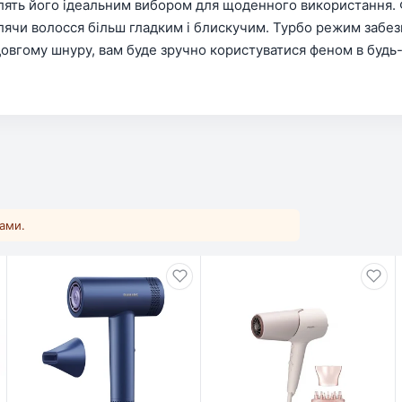
блять його ідеальним вибором для щоденного використання. 
блячи волосся більш гладким і блискучим. Турбо режим забез
довгому шнуру, вам буде зручно користуватися феном в будь-
ками.