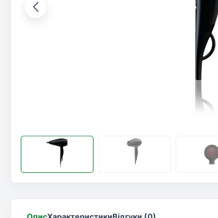
Опис
Характеристики
Відгуки (0)