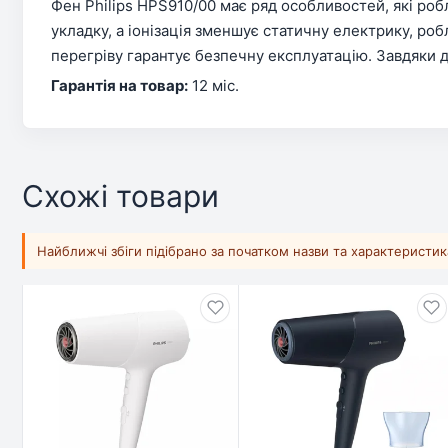
Фен Philips HPS910/00 має ряд особливостей, які ро
укладку, а іонізація зменшує статичну електрику, ро
перегріву гарантує безпечну експлуатацію. Завдяки 
Гарантія на товар:
12 міс.
Схожі товари
Найближчі збіги підібрано за початком назви та характеристи