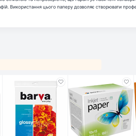
афій. Використання цього паперу дозволяє створювати професі