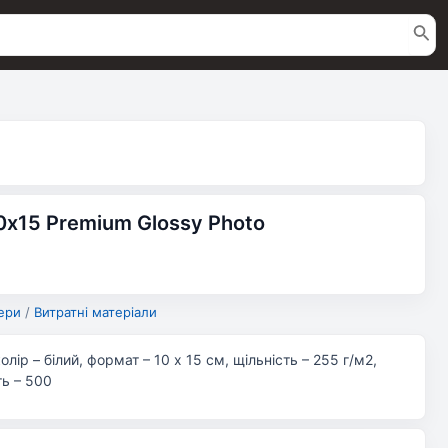
0х15 Premium Glossy Photo
ери
/
Витратні матеріали
лір – білий, формат – 10 x 15 см, щільність – 255 г/м2,
ть – 500