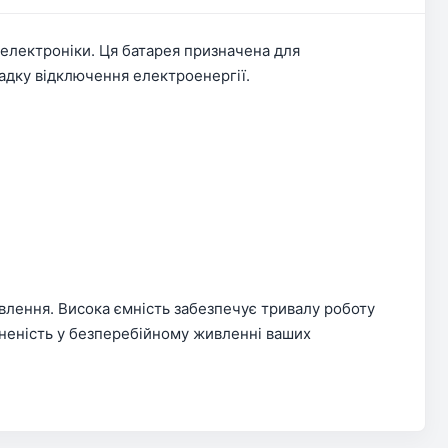
електроніки. Ця батарея призначена для
адку відключення електроенергії.
овлення. Висока ємність забезпечує тривалу роботу
вненість у безперебійному живленні ваших