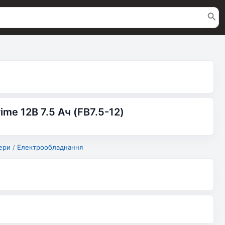
me 12В 7.5 Ач (FB7.5-12)
ери
/
Електрообладнання