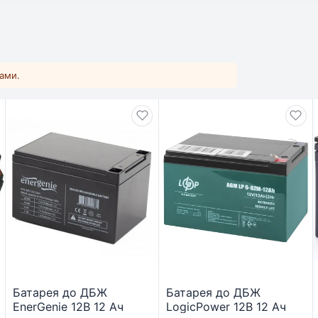
ками.
Батарея до ДБЖ
Батарея до ДБЖ
EnerGenie 12В 12 Ач
LogicPower 12В 12 Ач