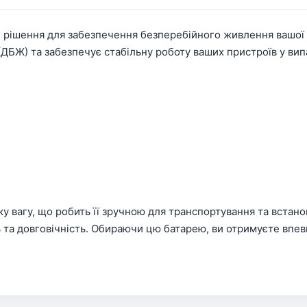
 рішення для забезпечення безперебійного живлення вашої 
БЖ) та забезпечує стабільну роботу ваших пристроїв у вип
гку вагу, що робить її зручною для транспортування та встан
ть та довговічність. Обираючи цю батарею, ви отримуєте впе