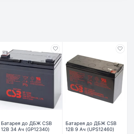
Батарея до ДБЖ CSB
Батарея до ДБЖ CSB
12В 34 Ач (GP12340)
12В 9 Ач (UPS12460)