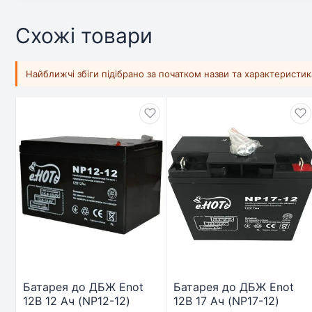
Схожі товари
Найближчі збіги підібрано за початком назви та характеристи
Батарея до ДБЖ Enot
Батарея до ДБЖ Enot
12В 12 Ач (NP12-12)
12В 17 Ач (NP17-12)