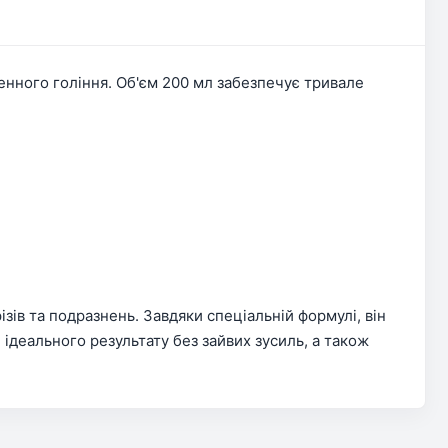
денного гоління. Об'єм 200 мл забезпечує тривале
ізів та подразнень. Завдяки спеціальній формулі, він
деального результату без зайвих зусиль, а також