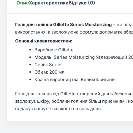
Опис
Характеристики
Відгуки (0)
Гель для гоління Gillette Series Moisturizing
– це ідеа
використання, а зволожуюча формула допомагає збер
Основні характеристики:
Виробник: Gillette
Модель: Series Moisturizing Увлажняющий 2
Серія: Series
Об'єм: 200 мл
Країна виробництва: Великобританія
Гель для гоління від Gillette створений для забезпеч
зволожує шкіру, роблячи гоління більш приємним і к
подарує відчуття свіжості на весь день.