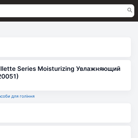
illette Series Moisturizing Увлажняющий
20051)
асоби для гоління