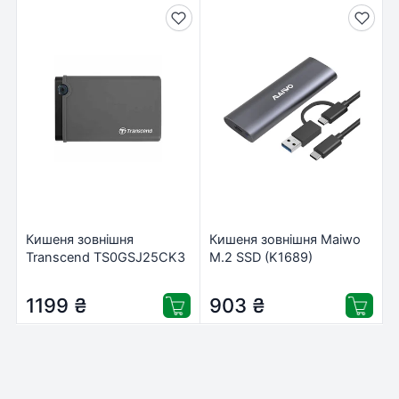
Кишеня зовнішня
Кишеня зовнішня Maiwo
Transcend TS0GSJ25CK3
M.2 SSD (K1689)
1199
₴
903
₴