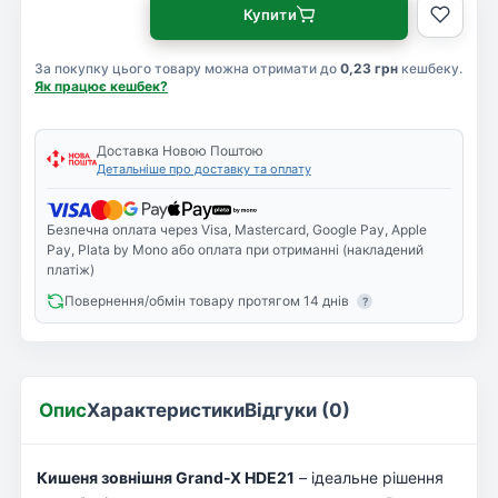
Купити
За покупку цього товару можна отримати до
0,23 грн
кешбеку.
Як працює кешбек?
Доставка Новою Поштою
Детальніше про доставку та оплату
Безпечна оплата через Visa, Mastercard, Google Pay, Apple
Pay, Plata by Mono або оплата при отриманні (накладений
платіж)
Повернення/обмін товару протягом 14 днів
?
Опис
Характеристики
Відгуки (0)
Кишеня зовнішня Grand-X HDE21
– ідеальне рішення