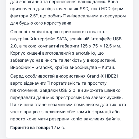
для зберігання та перенесення ваших даних. Вона
призначена для підключення як SSD, так і HDD форм-
фактору 2.5", що робить її універсальним аксесуаром
для будь-якого користувача.
Основні технічні характеристики включають:
внутрішній інтерфейс SATA, зовнішній інтерфейс USB
2.0, а також компактні габарити 125 x 75 x 12.5 мм.
Корпус кишені виготовлений з алюмінію, що
забезпечує надійність та легкість у використанні.
Виробник – Grand-X, країна виробництва – Китай.
Серед особливостей використання Grand-X HDE21
варто відзначити її портативність та простоту
підключення. Завдяки USB 2.0, ви зможете швидко
передавати дані між пристроями без зайвих зусиль.
Ця кишеня стане незамінним помічником для тих, хто
часто працює з великими обсягами інформації або
просто хоче мати резервну копію важливих файлів.
Гарантія на товар:
12 міс.