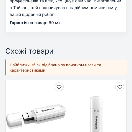
професіоналів та всіх, хто цінує свій час. Виготовлений
в Тайвані, цей накопичувач є надійним помічником у
вашій щоденній роботі.
Гарантія на товар:
60 міс.
Схожі товари
Найближчі збіги підібрано за початком назви та
характеристиками.