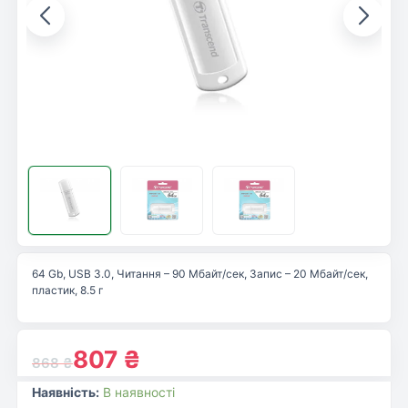
64 Gb, USB 3.0, Читання – 90 Мбайт/сек, Запис – 20 Мбайт/сек,
пластик, 8.5 г
807
₴
868
₴
Наявність:
В наявності