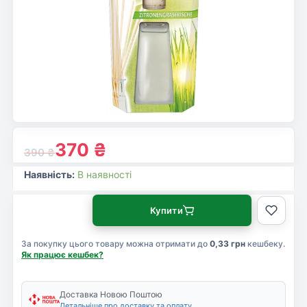
370
₴
390
₴
Наявність:
В наявності
Купити
За покупку цього товару можна отримати до
0,33 грн
кешбеку.
Як працює кешбек?
Доставка Новою Поштою
Детальніше про доставку та оплату