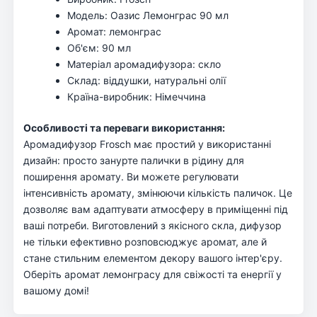
Модель: Оазис Лемонграс 90 мл
Аромат: лемонграс
Об'єм: 90 мл
Матеріал аромадифузора: скло
Склад: віддушки, натуральні олії
Країна-виробник: Німеччина
Особливості та переваги використання:
Аромадифузор Frosch має простий у використанні
дизайн: просто занурте палички в рідину для
поширення аромату. Ви можете регулювати
інтенсивність аромату, змінюючи кількість паличок. Це
дозволяє вам адаптувати атмосферу в приміщенні під
ваші потреби. Виготовлений з якісного скла, дифузор
не тільки ефективно розповсюджує аромат, але й
стане стильним елементом декору вашого інтер'єру.
Оберіть аромат лемонграсу для свіжості та енергії у
вашому домі!