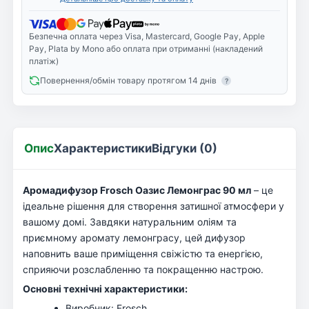
Безпечна оплата через Visa, Mastercard, Google Pay, Apple
Pay, Plata by Mono або оплата при отриманні (накладений
платіж)
Повернення/обмін товару протягом 14 днів
?
Опис
Характеристики
Відгуки (0)
Аромадифузор Frosch Оазис Лемонграс 90 мл
– це
ідеальне рішення для створення затишної атмосфери у
вашому домі. Завдяки натуральним оліям та
приємному аромату лемонграсу, цей дифузор
наповнить ваше приміщення свіжістю та енергією,
сприяючи розслабленню та покращенню настрою.
Основні технічні характеристики:
Виробник: Frosch