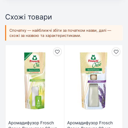
Схожі товари
Спочатку — найближчі збіги за початком назви, далі —
схожі за назвою та характеристиками.
Аромадифузор Frosch
Аромадифузор Frosch