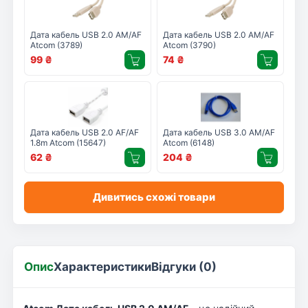
Дата кабель USB 2.0 AM/AF
Дата кабель USB 2.0 AM/AF
Atcom (3789)
Atcom (3790)
99
₴
74
₴
Дата кабель USB 2.0 AF/AF
Дата кабель USB 3.0 AM/AF
1.8m Atcom (15647)
Atcom (6148)
62
₴
204
₴
Дивитись схожі товари
Опис
Характеристики
Відгуки (0)