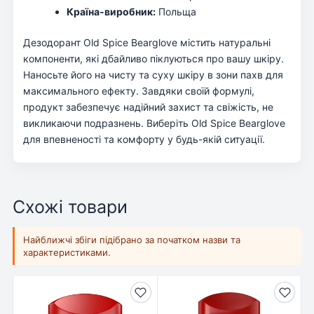
Країна-виробник:
Польща
Дезодорант Old Spice Bearglove містить натуральні
компоненти, які дбайливо піклуються про вашу шкіру.
Наносьте його на чисту та суху шкіру в зони пахв для
максимального ефекту. Завдяки своїй формулі,
продукт забезпечує надійний захист та свіжість, не
викликаючи подразнень. Виберіть Old Spice Bearglove
для впевненості та комфорту у будь-якій ситуації.
Схожі товари
Найближчі збіги підібрано за початком назви та
характеристиками.