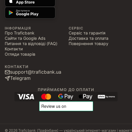
App Store
Доступно в
Google Play
ІНФОРМАЦІЯ
СЕРВІС
Про Traficbank
Сервіс та гарантія
Сайти та Google Ads
Доставка та оплата
Питання та відповіді (FAQ)
Повернення товару
Контакти
Огляди товарів
КОНТАКТИ
support@traficbank.ua
Telegram
ПРИЙМАЄМО ДО ОПЛАТИ
© 2026 Traficbank (Трафікбанк) — український інтернет-магазин і маркет