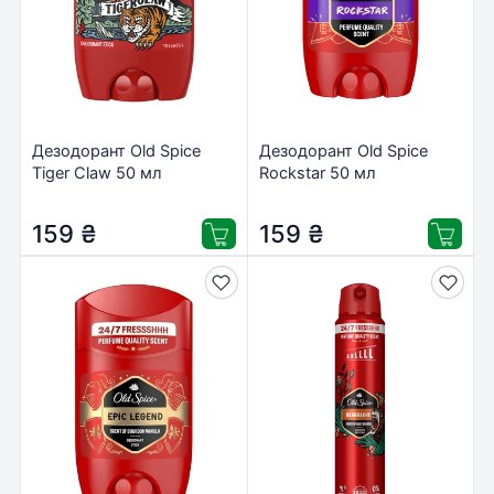
Дезодорант Old Spice
Дезодорант Old Spice
Tiger Claw 50 мл
Rockstar 50 мл
(8006540424575)
(8700216203906)
159
₴
159
₴