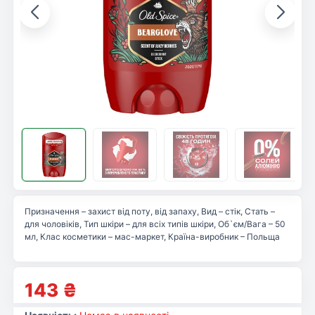
Призначення – захист від поту, від запаху, Вид – стік, Стать –
для чоловіків, Тип шкіри – для всіх типів шкіри, Об`єм/Вага – 50
мл, Клас косметики – мас-маркет, Країна-виробник – Польща
143
₴