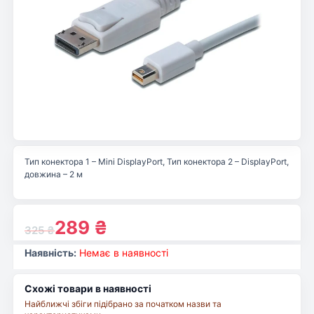
Тип конектора 1 – Mini DisplayPort, Тип конектора 2 – DisplayPort,
довжина – 2 м
289
₴
325
₴
Наявність:
Немає в наявності
Схожі товари в наявності
Найближчі збіги підібрано за початком назви та