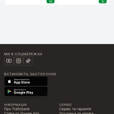
010-S)
МИ В СОЦМЕРЕЖАХ
ВСТАНОВІТЬ ЗАСТОСУНОК
Завантажити в
App Store
Доступно в
Google Play
ІНФОРМАЦІЯ
СЕРВІС
Про Traficbank
Сервіс та гарантія
Сайти та Google Ads
Доставка та оплата