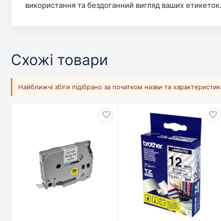
використання та бездоганний вигляд ваших етикеток
Схожі товари
Найближчі збіги підібрано за початком назви та характеристи