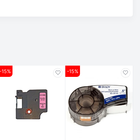
-15%
-15%