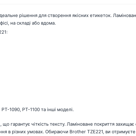
ідеальне рішення для створення якісних етикеток. Ламінован
ісі, на складі або вдома.
221:
 PT-1090, PT-1100 та інші моделі.
и, що гарантує чіткість тексту. Ламіноване покриття захищає
ня в різних умовах. Обираючи Brother TZE221, ви отримуєте