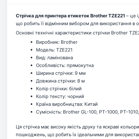
Стрічка для принтера етикеток Brother TZE221
– це 
що робить її відмінним вибором для використання в оф
Основні технічні характеристики стрічки Brother TZE
Виробник: Brother
Модель: TZE221
Вид: ламінована
Особливість: прямокутна
Ширина стрічки: 9 мм
Довжина стрічки: 8 м
Колір стрічки: білий
Колір тексту: чорний
Країна виробництва: Китай
Сумісність: Brother GL-100, PT-1000, PT-1010,
Ця стрічка має високу якість друку та яскраві кольор
пошкоджень, що робить їх ідеальними для використан