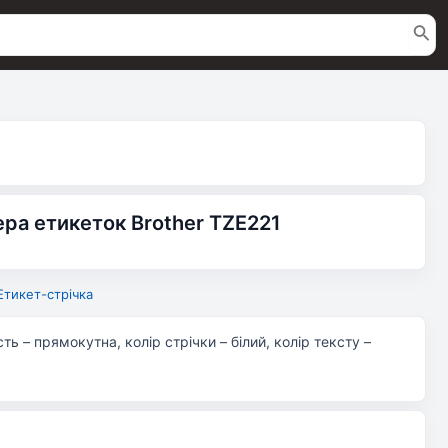
ера етикеток Brother TZE221
Етикет-стрічка
ть – прямокутна, колір стрічки – білий, колір тексту –