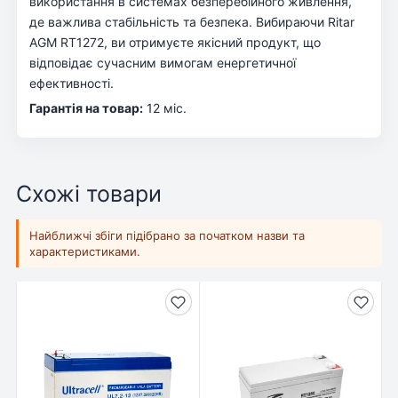
використання в системах безперебійного живлення,
де важлива стабільність та безпека. Вибираючи Ritar
AGM RT1272, ви отримуєте якісний продукт, що
відповідає сучасним вимогам енергетичної
ефективності.
Гарантія на товар:
12 міс.
Схожі товари
Найближчі збіги підібрано за початком назви та
характеристиками.