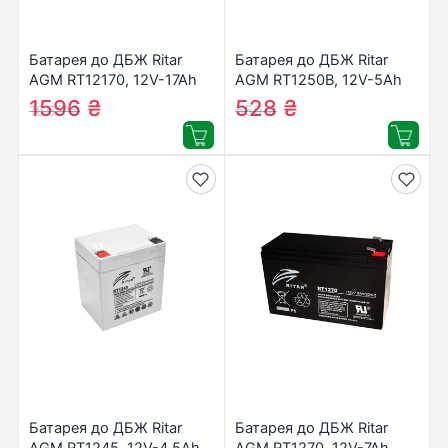
Батарея до ДБЖ Ritar
Батарея до ДБЖ Ritar
AGM RT12170, 12V-17Ah
AGM RT1250B, 12V-5Ah
(RT12170H)
(RT1250B)
1596
₴
528
₴
1663
₴
550
₴
Батарея до ДБЖ Ritar
Батарея до ДБЖ Ritar
AGM RT1245, 12V-4.5Ah
AGM RT1270, 12V-7Ah