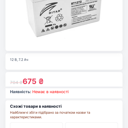
12 В, 7.2 Ач
675
₴
704
₴
Наявність:
Немає в наявності
Схожі товари в наявності
Найближчі збіги підібрано за початком назви та
характеристиками.