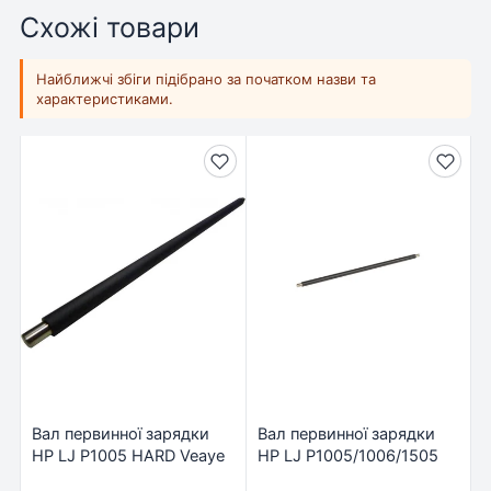
Схожі товари
Найближчі збіги підібрано за початком назви та
характеристиками.
Вал первинної зарядки
Вал первинної зарядки
HP LJ P1005 HARD Veaye
HP LJ P1005/1006/1505
(PCR1505H-VE)
NewTone (PCR-HP1505E)