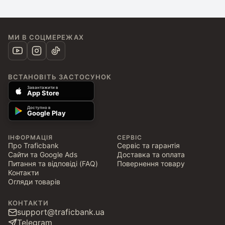
МИ В СОЦМЕРЕЖАХ
ВСТАНОВІТЬ ЗАСТОСУНОК
Завантажити в
App Store
Доступно в
Google Play
ІНФОРМАЦІЯ
СЕРВІС
Про Traficbank
Сервіс та гарантія
Сайти та Google Ads
Доставка та оплата
Питання та відповіді (FAQ)
Повернення товару
Контакти
Огляди товарів
КОНТАКТИ
support@traficbank.ua
Telegram