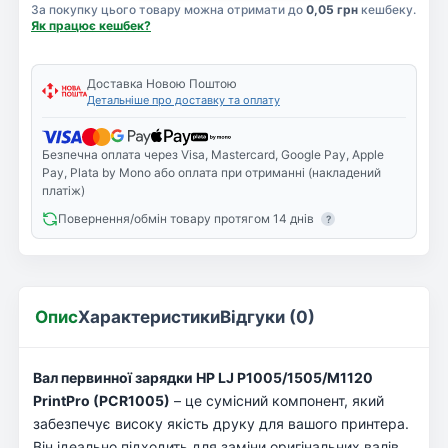
За покупку цього товару можна отримати до
0,05 грн
кешбеку.
Як працює кешбек?
Доставка Новою Поштою
Детальніше про доставку та оплату
Безпечна оплата через Visa, Mastercard, Google Pay, Apple
Pay, Plata by Mono або оплата при отриманні (накладений
платіж)
Повернення/обмін товару протягом 14 днів
?
Опис
Характеристики
Відгуки (0)
Вал первинної зарядки HP LJ P1005/1505/M1120
PrintPro (PCR1005)
– це сумісний компонент, який
забезпечує високу якість друку для вашого принтера.
Він ідеально підходить для заміни оригінальних валів,