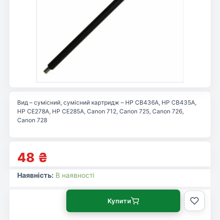
Вид – сумісний, сумісний картридж – HP CB436A, HP CB435A,
HP CE278A, HP CE285A, Canon 712, Canon 725, Canon 726,
Canon 728
48
₴
Наявність:
В наявності
Купити