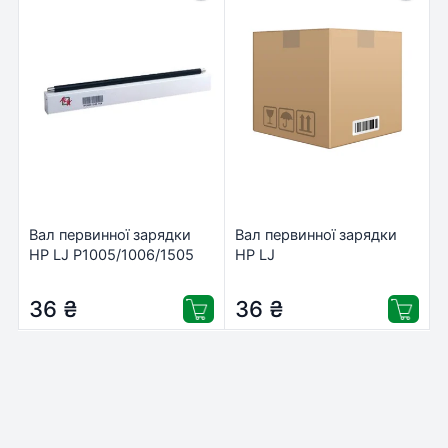
Вал первинної зарядки
Вал первинної зарядки
HP LJ P1005/1006/1505
НР LJ
AHK (2600170)
P1005/1006/1100/1102/1212/1
AHK (KS-PCR1505S)
36
₴
36
₴