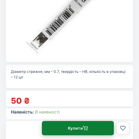
Діаметр стрижня, мм – 0.7, твердість – HB, кількість в упаковці
– 12 шт
50
₴
Наявність:
В наявності
Купити