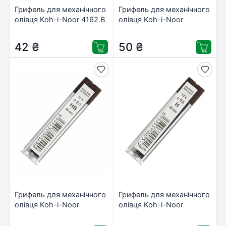
Грифель для механічного
Грифель для механічного
олівця Koh-i-Noor 4162.B
олівця Koh-i-Noor
0.7 мм, 12шт
4162.H, 0.7 мм, 12шт
(416200B007PK)
(416200H007PK)
42
₴
50
₴
Грифель для механічного
Грифель для механічного
олівця Koh-i-Noor
олівця Koh-i-Noor
4152.HB, 0.5 мм, 12шт
4152.H, 0.5 мм, 12шт
(41520HB005PK)
(415200H005PK)