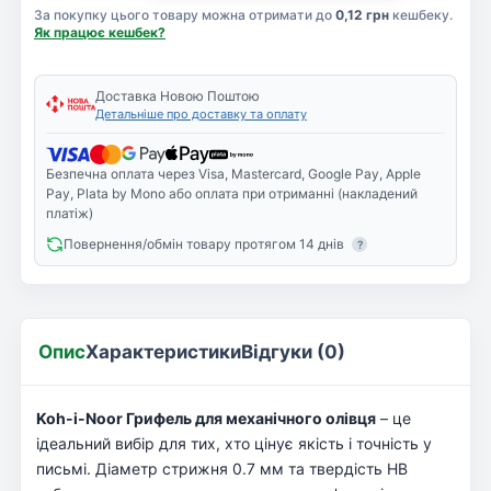
За покупку цього товару можна отримати до
0,12 грн
кешбеку.
Як працює кешбек?
Доставка Новою Поштою
Детальніше про доставку та оплату
Безпечна оплата через Visa, Mastercard, Google Pay, Apple
Pay, Plata by Mono або оплата при отриманні (накладений
платіж)
Повернення/обмін товару протягом 14 днів
?
Опис
Характеристики
Відгуки (0)
Koh-i-Noor Грифель для механічного олівця
– це
ідеальний вибір для тих, хто цінує якість і точність у
письмі. Діаметр стрижня 0.7 мм та твердість HB