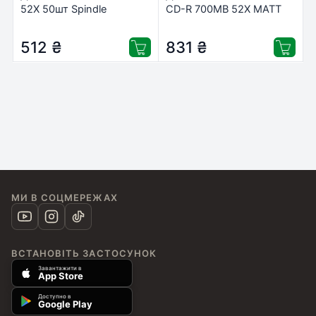
52X 50шт Spindle
CD-R 700MB 52X MATT
(69307/CRE00017-3)
SILVER Wrap, 100шт
(69832)
512
₴
831
₴
МИ В СОЦМЕРЕЖАХ
ВСТАНОВІТЬ ЗАСТОСУНОК
Завантажити в
App Store
Доступно в
Google Play