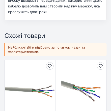
високу швидкість передачі даних. Використання цього
кабелю дозволить вам створити надійну мережу, яка
прослужить довгі роки.
Схожі товари
Найближчі збіги підібрано за початком назви та
характеристиками.