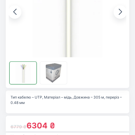
Тип кабелю – UTP, Матеріал – мідь, Довжина – 305 м, переріз –
0.48 мм
6304
₴
6779
₴