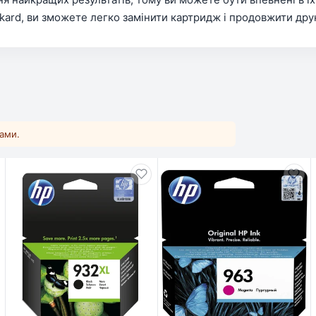
kard, ви зможете легко замінити картридж і продовжити дру
ками.