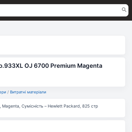
o.933XL OJ 6700 Premium Magenta
ери
/
Витратні матеріали
 Magenta, Сумісність – Hewlett Packard, 825 стр