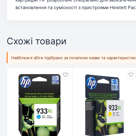
встановлення та сумісності з пристроями Hewlett Pac
Схожі товари
Найближчі збіги підібрано за початком назви та характеристи