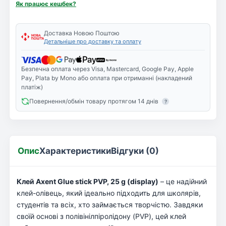
Як працює кешбек?
Доставка Новою Поштою
Детальніше про доставку та оплату
Безпечна оплата через Visa, Mastercard, Google Pay, Apple
Pay, Plata by Mono або оплата при отриманні (накладений
платіж)
Повернення/обмін товару протягом 14 днів
?
Опис
Характеристики
Відгуки (0)
Клей Axent Glue stick PVP, 25 g (display)
– це надійний
клей-олівець, який ідеально підходить для школярів,
студентів та всіх, хто займається творчістю. Завдяки
своїй основі з полівінілпіролідону (PVP), цей клей