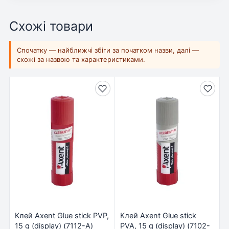
Схожі товари
Спочатку — найближчі збіги за початком назви, далі —
схожі за назвою та характеристиками.
Клей Axent Glue stick PVP,
Клей Axent Glue stick
15 g (display) (7112-А)
PVA, 15 g (display) (7102-