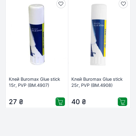
Клей Buromax Glue stick
Клей Buromax Glue stick
15г, PVP (BM.4907)
25г, PVP (BM.4908)
27
₴
40
₴