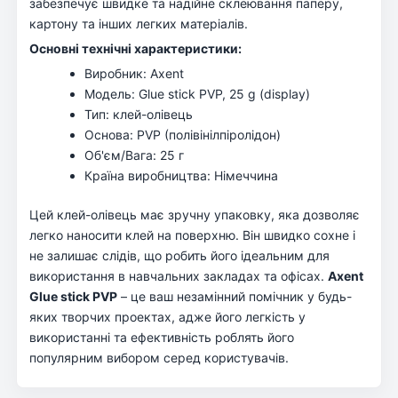
забезпечує швидке та надійне склеювання паперу,
картону та інших легких матеріалів.
Основні технічні характеристики:
Виробник: Axent
Модель: Glue stick PVP, 25 g (display)
Тип: клей-олівець
Основа: PVP (полівінілпіролідон)
Об'єм/Вага: 25 г
Країна виробництва: Німеччина
Цей клей-олівець має зручну упаковку, яка дозволяє
легко наносити клей на поверхню. Він швидко сохне і
не залишає слідів, що робить його ідеальним для
використання в навчальних закладах та офісах.
Axent
Glue stick PVP
– це ваш незамінний помічник у будь-
яких творчих проектах, адже його легкість у
використанні та ефективність роблять його
популярним вибором серед користувачів.