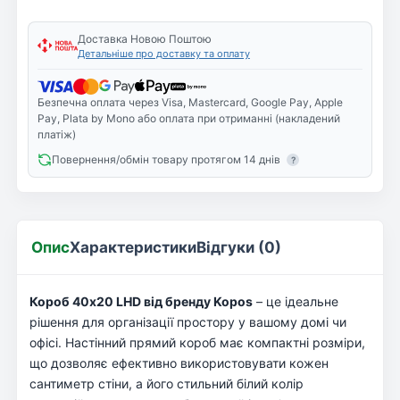
Доставка Новою Поштою
Детальніше про доставку та оплату
Безпечна оплата через Visa, Mastercard, Google Pay, Apple
Pay, Plata by Mono або оплата при отриманні (накладений
платіж)
Повернення/обмін товару протягом 14 днів
?
Опис
Характеристики
Відгуки (0)
Короб 40х20 LHD від бренду Kopos
– це ідеальне
рішення для організації простору у вашому домі чи
офісі. Настінний прямий короб має компактні розміри,
що дозволяє ефективно використовувати кожен
сантиметр стіни, а його стильний білий колір