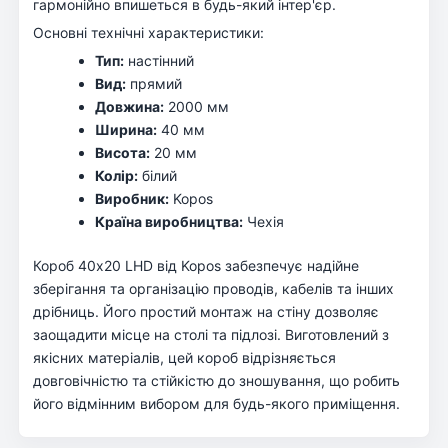
гармонійно впишеться в будь-який інтер'єр.
Основні технічні характеристики:
Тип:
настінний
Вид:
прямий
Довжина:
2000 мм
Ширина:
40 мм
Висота:
20 мм
Колір:
білий
Виробник:
Kopos
Країна виробництва:
Чехія
Короб 40х20 LHD від Kopos забезпечує надійне
зберігання та організацію проводів, кабелів та інших
дрібниць. Його простий монтаж на стіну дозволяє
заощадити місце на столі та підлозі. Виготовлений з
якісних матеріалів, цей короб відрізняється
довговічністю та стійкістю до зношування, що робить
його відмінним вибором для будь-якого приміщення.