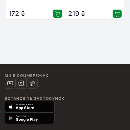
(AF-0825S)
172
₴
219
₴
МИ В СОЦМЕРЕЖАХ
ВСТАНОВІТЬ ЗАСТОСУНОК
Завантажити в
App Store
Доступно в
Google Play