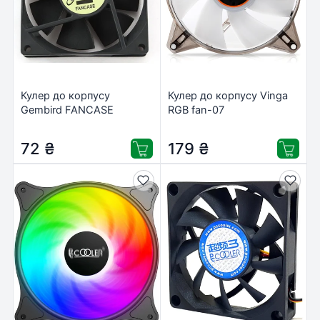
Кулер до корпусу
Кулер до корпусу Vinga
Gembird FANCASE
RGB fan-07
72
₴
179
₴