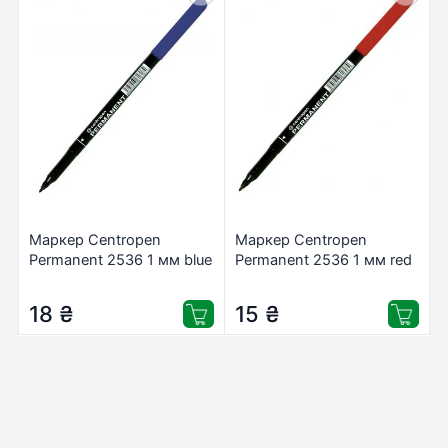
Маркер Centropen
Маркер Centropen
Permanent 2536 1 мм blue
Permanent 2536 1 мм red
(2536/03)
(2536/02)
18
₴
15
₴