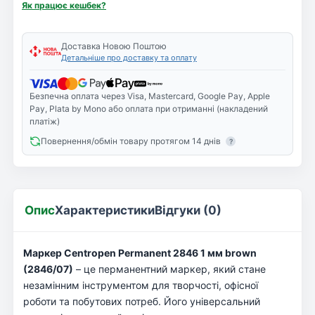
Як працює кешбек?
Доставка Новою Поштою
Детальніше про доставку та оплату
Безпечна оплата через Visa, Mastercard, Google Pay, Apple
Pay, Plata by Mono або оплата при отриманні (накладений
платіж)
Повернення/обмін товару протягом 14 днів
?
Опис
Характеристики
Відгуки (0)
Маркер Centropen Permanent 2846 1 мм brown
(2846/07)
– це перманентний маркер, який стане
незамінним інструментом для творчості, офісної
роботи та побутових потреб. Його універсальний