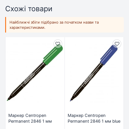
Схожі товари
Найближчі збіги підібрано за початком назви та
характеристиками.
Маркер Centropen
Маркер Centropen
Permanent 2846 1 мм
Permanent 2846 1 мм blue
green (2846/04)
(2846/03)