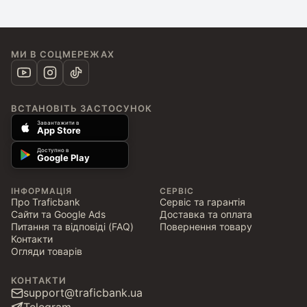
МИ В СОЦМЕРЕЖАХ
ВСТАНОВІТЬ ЗАСТОСУНОК
Завантажити в
App Store
Доступно в
Google Play
ІНФОРМАЦІЯ
СЕРВІС
Про Traficbank
Сервіс та гарантія
Сайти та Google Ads
Доставка та оплата
Питання та відповіді (FAQ)
Повернення товару
Контакти
Огляди товарів
КОНТАКТИ
support@traficbank.ua