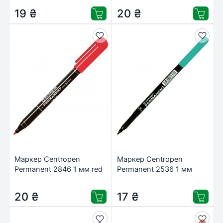
19
₴
20
₴
Маркер Centropen
Маркер Centropen
Permanent 2846 1 мм red
Permanent 2536 1 мм
(2846/02)
green (2536/04)
20
₴
17
₴