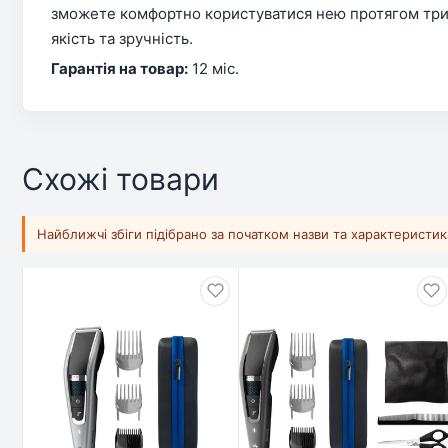
зможете комфортно користуватися нею протягом трива
якість та зручність.
Гарантія на товар:
12 міс.
Схожі товари
Найближчі збіги підібрано за початком назви та характеристи