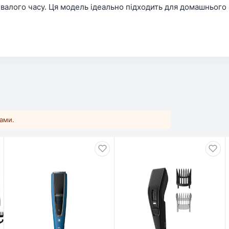
лого часу. Ця модель ідеально підходить для домашнього в
ками.