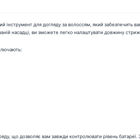
ий інструмент для догляду за волоссям, який забезпечить в
аній насадці, ви зможете легко налаштувати довжину стрижк
ключають:
ду, що дозволяє вам завжди контролювати рівень батареї. З