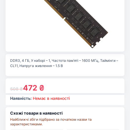
DDR3, 4 ГБ, У наборі – 1, Частота пам’яті – 1600 МГц, Таймінги –
CL11, Напруга живлення – 1.5 В
472
₴
508
₴
Наявність:
Немає в наявності
Схожі товари в наявності
Найближчі збіги підібрано за початком назви та
характеристиками.