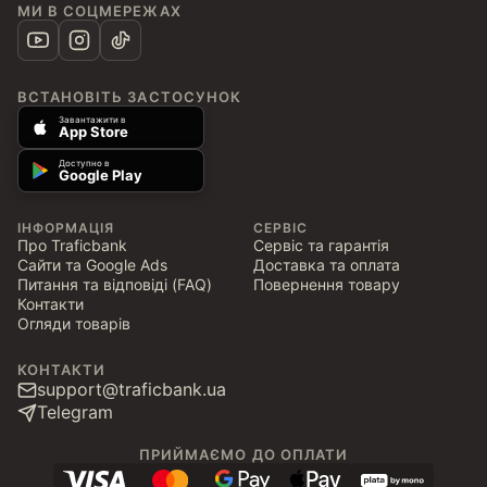
МИ В СОЦМЕРЕЖАХ
ВСТАНОВІТЬ ЗАСТОСУНОК
Завантажити в
App Store
Доступно в
Google Play
ІНФОРМАЦІЯ
СЕРВІС
Про Traficbank
Сервіс та гарантія
Сайти та Google Ads
Доставка та оплата
Питання та відповіді (FAQ)
Повернення товару
Контакти
Огляди товарів
КОНТАКТИ
support@traficbank.ua
Telegram
ПРИЙМАЄМО ДО ОПЛАТИ