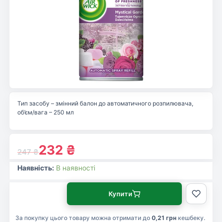
Тип засобу – змінний балон до автоматичного розпилювача,
об’єм/вага – 250 мл
232
₴
247
₴
Наявність:
В наявності
Купити
За покупку цього товару можна отримати до
0,21 грн
кешбеку.