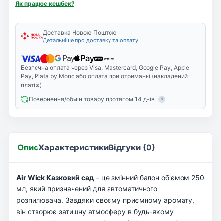
Як працює кешбек?
Доставка Новою Поштою
Детальніше про доставку та оплату
Безпечна оплата через Visa, Mastercard, Google Pay, Apple
Pay, Plata by Mono або оплата при отриманні (накладений
платіж)
Повернення/обмін товару протягом 14 днів
?
Опис
Характеристики
Відгуки (0)
Air Wick Казковий сад
– це змінний балон об'ємом 250
мл, який призначений для автоматичного
розпилювача. Завдяки своєму приємному аромату,
він створює затишну атмосферу в будь-якому