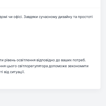
омі чи офісі. Завдяки сучасному дизайну та простоті
и рівень освітлення відповідно до ваших потреб.
тання цього світлорегулятора допоможе зекономити
 від ситуації.