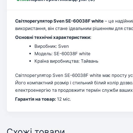
Світлорегулятор Sven SE-60038F white
– це надійни
використання, він стане ідеальним рішенням для ст
Основні технічні характеристики:
Виробник: Sven
Модель: SE-60038F white
Країна виробництва: Тайвань
Світлорегулятор Sven SE-60038F white має просту ус
Його компактний розмір і стильний білий колір дозв
електроенергію та продовжити термін служби ваших л
Гарантія на товар:
12 міс.
Схожі товари