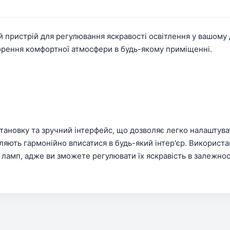
й пристрій для регулювання яскравості освітлення у вашому д
ворення комфортної атмосфери в будь-якому приміщенні.
тановку та зручний інтерфейс, що дозволяє легко налаштуват
оляють гармонійно вписатися в будь-який інтер'єр. Викорис
амп, адже ви зможете регулювати їх яскравість в залежності