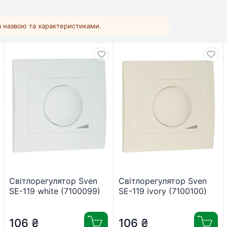
за назвою та характеристиками.
Світлорегулятор Sven
Світлорегулятор Sven
SE-119 white (7100099)
SE-119 ivory (7100100)
106
₴
106
₴