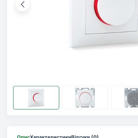
Опис
Характеристики
Відгуки (0)