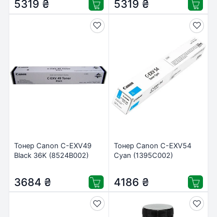
5319
₴
5319
₴
Тонер Canon C-EXV49
Тонер Canon C-EXV54
Black 36K (8524B002)
Cyan (1395C002)
3684
₴
4186
₴