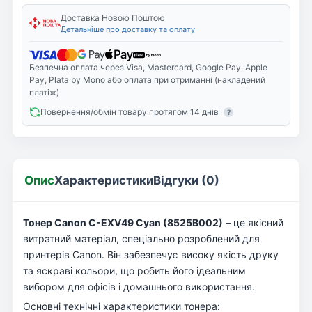
Доставка Новою Поштою
Детальніше про доставку та оплату
Безпечна оплата через Visa, Mastercard, Google Pay, Apple
Pay, Plata by Mono або оплата при отриманні (накладений
платіж)
Повернення/обмін товару протягом 14 днів
?
Опис
Характеристики
Відгуки (0)
Тонер Canon C-EXV49 Cyan (8525B002)
– це якісний
витратний матеріал, спеціально розроблений для
принтерів Canon. Він забезпечує високу якість друку
та яскраві кольори, що робить його ідеальним
вибором для офісів і домашнього використання.
Основні технічні характеристики тонера: