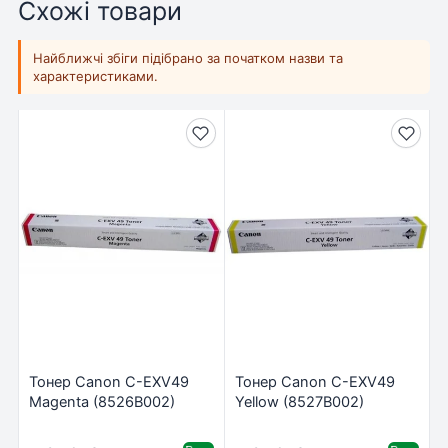
Схожі товари
Найближчі збіги підібрано за початком назви та
характеристиками.
Тонер Canon C-EXV49
Тонер Canon C-EXV49
Magenta (8526B002)
Yellow (8527B002)