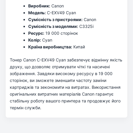
Виробник:
Canon
Модель:
C-EXV49 Cyan
Сумісність з пристроями:
Canon
Сумісність з моделями:
C3325i
Ресурс:
19 000 сторінок
Колір:
Cyan
Країна виробництва:
Китай
Тонер Canon C-EXV49 Cyan забезпечує відмінну якість
друку, що дозволяє отримувати чіткі та насичені
зображення. Завдяки високому ресурсу в 19 000
сторінок, ви зможете зменшити частоту заміни
картриджів та зекономити на витратах. Використання
оригінальних витратних матеріалів Canon гарантує
стабільну роботу вашого принтера та продовжує його
термін служби.