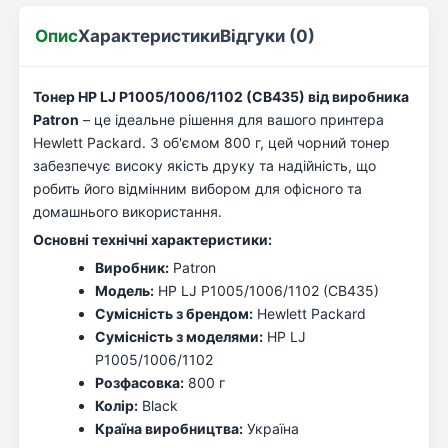
Опис
Характеристики
Відгуки (0)
Тонер HP LJ P1005/1006/1102 (CB435) від виробника
Patron
– це ідеальне рішення для вашого принтера
Hewlett Packard. З об'ємом 800 г, цей чорний тонер
забезпечує високу якість друку та надійність, що
робить його відмінним вибором для офісного та
домашнього використання.
Основні технічні характеристики:
Виробник:
Patron
Модель:
HP LJ P1005/1006/1102 (CB435)
Сумісність з брендом:
Hewlett Packard
Сумісність з моделями:
HP LJ
P1005/1006/1102
Розфасовка:
800 г
Колір:
Black
Країна виробництва:
Україна