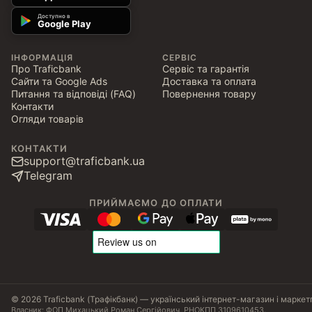
Доступно в
Google Play
ІНФОРМАЦІЯ
СЕРВІС
Про Traficbank
Сервіс та гарантія
Сайти та Google Ads
Доставка та оплата
Питання та відповіді (FAQ)
Повернення товару
Контакти
Огляди товарів
КОНТАКТИ
support@traficbank.ua
Telegram
ПРИЙМАЄМО ДО ОПЛАТИ
© 2026 Traficbank (Трафікбанк) — український інтернет-магазин і маркет
Власник: ФОП Михацький Роман Сергійович, РНОКПП 3109610453.