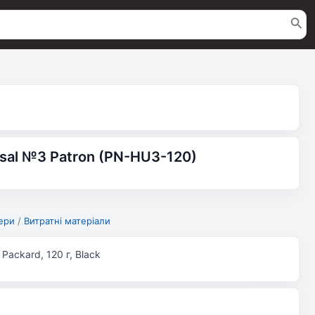
rsal №3 Patron (PN-HU3-120)
ери
/
Витратні матеріали
 Packard, 120 г, Black