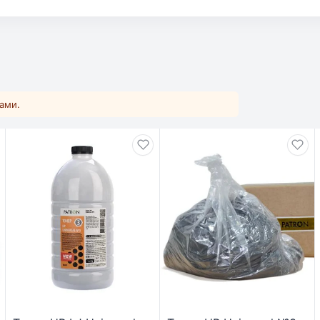
ками.