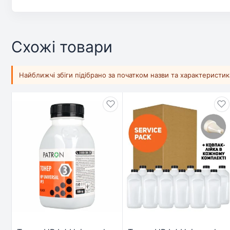
Схожі товари
Найближчі збіги підібрано за початком назви та характеристи