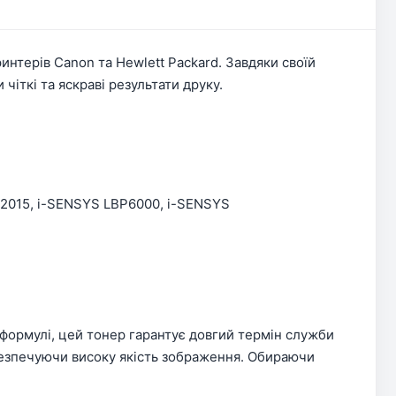
нтерів Canon та Hewlett Packard. Завдяки своїй
іткі та яскраві результати друку.
4/2015, i-SENSYS LBP6000, i-SENSYS
 формулі, цей тонер гарантує довгий термін служби
забезпечуючи високу якість зображення. Обираючи