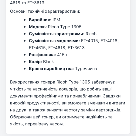
4618 та FT-3613.
Основні технічні характеристики:
Виробник:
IPM
Модель:
Ricoh Type 1305
Сумісність з пристроями:
Ricoh
Сумісність з моделями:
FT-4015, FT-4018,
FT-4615, FT-4618, FT-3613
Розфасовка:
415 г
Колір:
Black
Країна виробництва:
Туреччина
Використання тонера Ricoh Type 1305 забезпечує
чіткість та насиченість кольорів, що робить ваші
документи професійними та привабливими. Завдяки
високій продуктивності, ви зможете зменшити витрати
на друк, а також знизити частоту заміни картриджів.
Обираючи цей тонер, ви отримуєте надійність та
якість, перевірену часом.