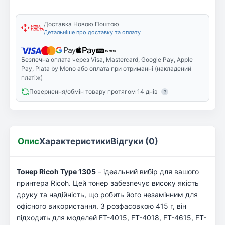
Доставка Новою Поштою
Детальніше про доставку та оплату
Безпечна оплата через Visa, Mastercard, Google Pay, Apple
Pay, Plata by Mono або оплата при отриманні (накладений
платіж)
Повернення/обмін товару протягом 14 днів
?
Опис
Характеристики
Відгуки (0)
Тонер Ricoh Type 1305
– ідеальний вибір для вашого
принтера Ricoh. Цей тонер забезпечує високу якість
друку та надійність, що робить його незамінним для
офісного використання. З розфасовкою 415 г, він
підходить для моделей FT-4015, FT-4018, FT-4615, FT-