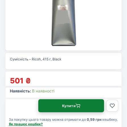
Сумісність – Ricoh, 415 г, Black
501
₴
Наявність:
В наявності
Купити
За покупку цього товару можна отримати до
0,59 грн
кешбеку.
Як працює кешбек?