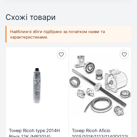
Схожі товари
Найближчі збіги підібрано за початком назви та
характеристиками.
Тонер Ricoh type 2014H
Тонер Ricoh Aficio
Black 12K (MP2014)
1015/1018/1113/1140D/1220D,