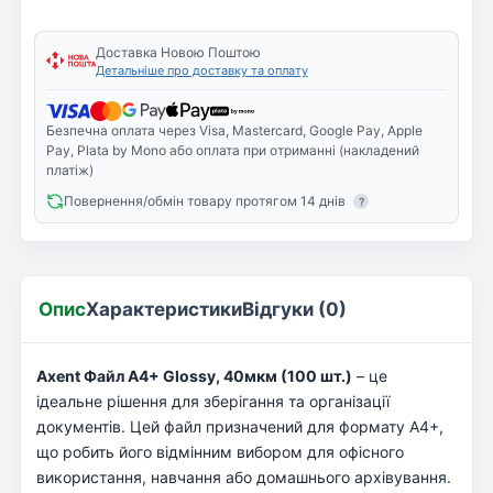
Доставка Новою Поштою
Детальніше про доставку та оплату
Безпечна оплата через Visa, Mastercard, Google Pay, Apple
Pay, Plata by Mono або оплата при отриманні (накладений
платіж)
Повернення/обмін товару протягом 14 днів
?
Опис
Характеристики
Відгуки (0)
Axent Файл А4+ Glossy, 40мкм (100 шт.)
– це
ідеальне рішення для зберігання та організації
документів. Цей файл призначений для формату А4+,
що робить його відмінним вибором для офісного
використання, навчання або домашнього архівування.