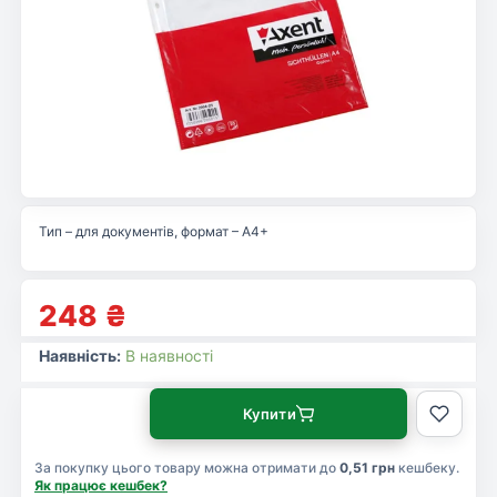
Тип – для документів, формат – А4+
248
₴
Наявність:
В наявності
Купити
За покупку цього товару можна отримати до
0,51 грн
кешбеку.
Як працює кешбек?