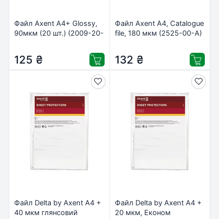
Файл Axent А4+ Glossy,
Файл Axent А4, Catalogue
90мкм (20 шт.) (2009-20-
file, 180 мкм (2525-00-А)
А)
125
₴
132
₴
Файл Delta by Axent А4 +
Файл Delta by Axent А4 +
40 мкм глянсовий
20 мкм, Економ