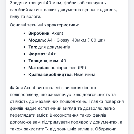
Завдяки товщині 40 мкм, файли забезпечують
надійний захист ваших документів від пошкоджень,
пилу та вологи.
Основні технічні характеристики:
Виробник:
Axent
Модель:
А4+ Glossy, 40мкм (100 шт.)
Тип:
для документів
Формат:
А4+
Товщина, мкм:
40
Матеріал:
поліпропілен (PP)
Країна виробництва:
Німеччина
Файли Axent виготовлені з високоякісного
поліпропілену, що забезпечує їхню довговічність та
стійкість до механічних пошкоджень. Гладка поверхня
файлів надає естетичний вигляд та дозволяє легко
переглядати вміст. Використання таких файлів
допоможе вам підтримувати порядок у документах, а
також захистити їх від зовнішніх впливів. Обираючи