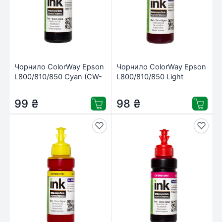
Чорнило ColorWay Epson
Чорнило ColorWay Epson
L800/810/850 Cyan (CW-
L800/810/850 Light
EW810C01)
Magenta (CW-
EW810LM01)
99
₴
98
₴