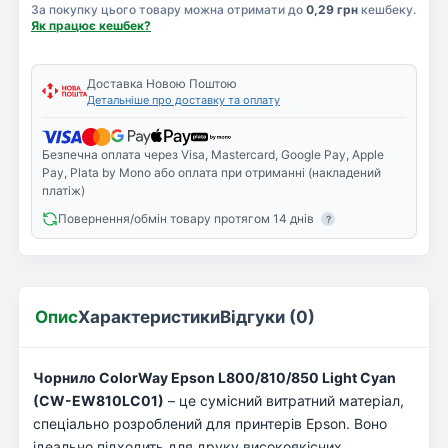
За покупку цього товару можна отримати до
0,29 грн
кешбеку.
Як працює кешбек?
Доставка Новою Поштою
Детальніше про доставку та оплату
Безпечна оплата через Visa, Mastercard, Google Pay, Apple
Pay, Plata by Mono або оплата при отриманні (накладений
платіж)
Повернення/обмін товару протягом 14 днів
?
Опис
Характеристики
Відгуки (0)
Чорнило ColorWay Epson L800/810/850 Light Cyan
(CW-EW810LC01)
– це сумісний витратний матеріал,
спеціально розроблений для принтерів Epson. Воно
ідеально підходить для друку високоякісних