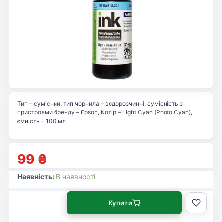
Тип – сумісний, тип чорнила – водорозчинні, сумісність з
пристроями бренду – Epson, Колір – Light Cyan (Photo Cyan),
ємність – 100 мл
99
₴
Наявність:
В наявності
Купити