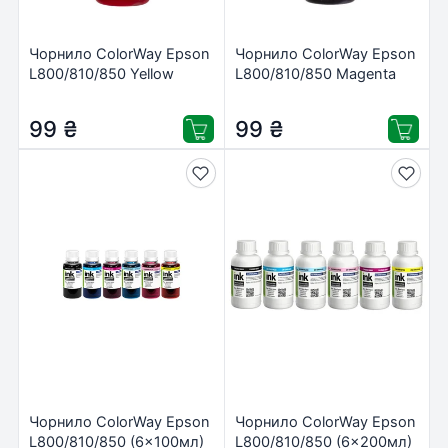
Чорнило ColorWay Epson
Чорнило ColorWay Epson
L800/810/850 Yellow
L800/810/850 Magenta
(CW-EW810Y01)
(CW-EW810M01)
99
₴
99
₴
Чорнило ColorWay Epson
Чорнило ColorWay Epson
L800/810/850 (6×100мл)
L800/810/850 (6×200мл)